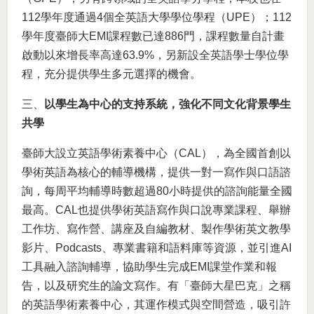
112學年度通過4個全英語大學學位學程（UPE）；112
學年度臺師大EMI課程數已達886門，課程數量自計畫
啟動以來增長率高達63.9%，另新設全英語學士學位學
程，充分提供學生多元選擇的機會。
三、
以學生為中心的支持系統，強化不同文化背景學生
共學
臺師大設立英語學術素養中心（CAL），為全國首創以
學術英語為核心的輔導機構，提供一對一寫作與口語諮
詢，每周平均輔導時數超過80小時提供的諮詢能量全國
最高。CAL也提供學術英語寫作與口說專業課程、舉辦
工作坊、寫作營、講座及自編教材、製作學術英文教學
影片、Podcasts、專業書籍和語料庫等資源，並引進AI
工具融入諮詢輔導，協助學生完成EMI課堂作業和報
告，以及研究生的論文寫作。有「臺師大星巴克」之稱
的英語學術素養中心，其運作模式與空間營造，吸引許