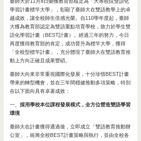
臺師大於11月8日榮獲教育部核定為「大專校院雙語化
學習計畫標竿大學」，彰顯了臺師大在雙語教學上的卓
越成效，讓全校師生倍感光榮。自110學年度起，臺師
大獲為教育部認定為雙語重點培育學校，致力於學生雙
語化學習計畫（BEST計畫）。經過三年的努力，今日
再度獲得教育部的肯定，成功晉升為標竿大學，獲得
「全校型標竿計畫」，充分體現了臺師大在雙語教育推
動上方向正確且成果豐碩。
臺師大向來非常重視國際化發展，十分珍惜BEST計畫
帶來的轉型機會，並在三年間穩健推動多項策略，特別
在以下面向具有卓著成效：
一、
採用學校本位課程發展模式，全方位營造雙語學習
環境
臺師大在計畫獲得通過後，立即成立「雙語教育推動辦
公室」，統籌全校BEST計畫策略與執行，並由全校各