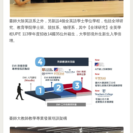
臺師大除英語系之外，另新設4個全英語學士學位學程，包括全球研
究、教育學院學士班、競技系、物理系，其中【全球研究】全英學
程UPE 113學年度招收14國35位外籍生，大學部境外生新生入學倍
增。
臺師大教師教學專業發展培訓架構