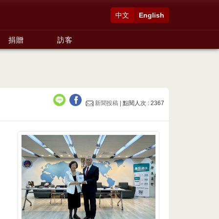
中文
English
捐贈
訪客
新聞投稿 |
點閱人次 : 2367