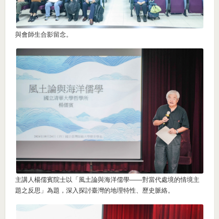
與會師生合影留念。
主講人楊儒賓院士以「風土論與海洋儒學——對當代處境的情境主
題之反思」為題，深入探討臺灣的地理特性、歷史脈絡。