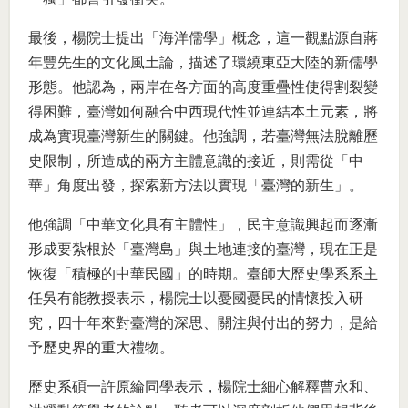
最後，楊院士提出「海洋儒學」概念，這一觀點源自蔣
年豐先生的文化風土論，描述了環繞東亞大陸的新儒學
形態。他認為，兩岸在各方面的高度重疊性使得割裂變
得困難，臺灣如何融合中西現代性並連結本土元素，將
成為實現臺灣新生的關鍵。他強調，若臺灣無法脫離歷
史限制，所造成的兩方主體意識的接近，則需從「中
華」角度出發，探索新方法以實現「臺灣的新生」。
他強調「中華文化具有主體性」，民主意識興起而逐漸
形成要紮根於「臺灣島」與土地連接的臺灣，現在正是
恢復「積極的中華民國」的時期。臺師大歷史學系系主
任吳有能教授表示，楊院士以憂國憂民的情懷投入研
究，四十年來對臺灣的深思、關注與付出的努力，是給
予歷史界的重大禮物。
歷史系碩一許原綸同學表示，楊院士細心解釋曹永和、