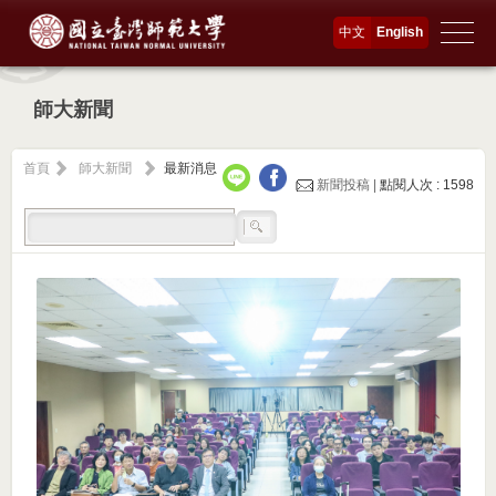
中文
English
師大新聞
首頁
師大新聞
最新消息
新聞投稿 |
點閱人次 : 1598