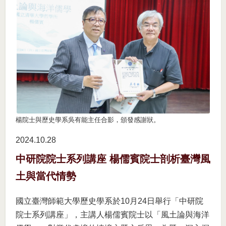
楊院士與歷史學系吳有能主任合影，頒發感謝狀。
2024.10
28
中研院院士系列講座 楊儒賓院士剖析臺灣風
土與當代情勢
國立臺灣師範大學歷史學系於10月24日舉行「中研院
院士系列講座」，主講人楊儒賓院士以「風土論與海洋