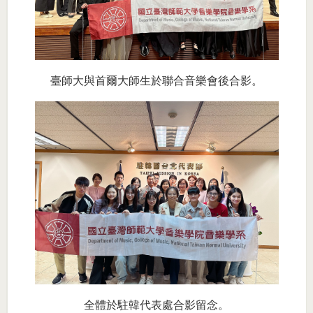
臺師大與首爾大師生於聯合音樂會後合影。
全體於駐韓代表處合影留念。