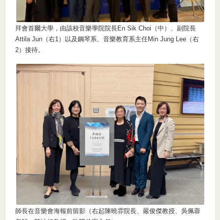
拜會首爾大學，由該校音樂學院院長En Sik Choi（中）、副院長
Attila Jun（右1）以及鋼琴系、音樂教育系主任Min Jung Lee（右
2）接待。
師長在音樂會海報前留影（右起陳曉雰院長、嚴俊傑教授、吳佩蓉