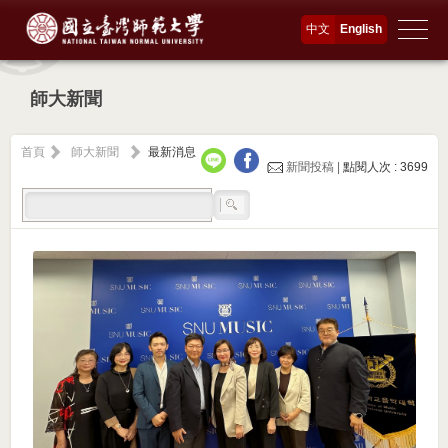
中文
English
師大新聞
首頁
師大新聞
最新消息
新聞投稿 |
點閱人次 : 3699