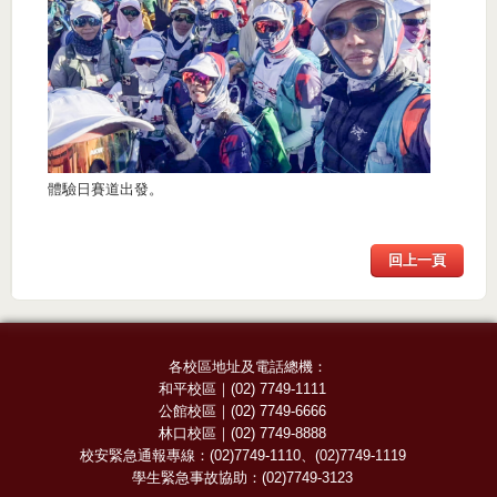
體驗日賽道出發。
回上一頁
各校區地址及電話總機：
和平校區
｜
(02) 7749-1111
公館校區
｜
(02) 7749-6666
林口校區
｜
(02) 7749-8888
校安緊急通報專線：
(02)7749-1110
、
(02)7749-1119
學生緊急事故協助：
(02)7749-3123