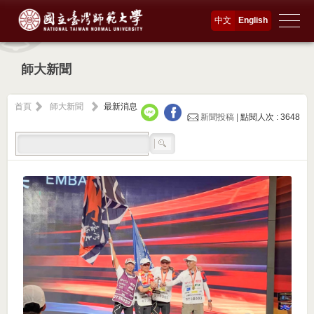
中文
English
師大新聞
首頁
師大新聞
最新消息
新聞投稿 |
點閱人次 : 3648