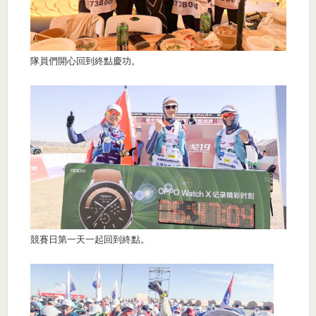
隊員們開心回到終點慶功。
競賽日第一天一起回到終點。