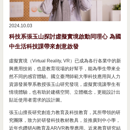
2024.10
03
科技系張玉山探討虛擬實境啟動同理心 為國
中生活科技課帶來創意啟發
虛擬實境（Virtual Reality, VR）已成為各行各業中的新
興應用技術，也是教育現場的好幫手，能為學生帶來全
然不同的感官體驗。國立臺灣師範大學科技應用與人力
資源發展學系教授張玉山研究發現，虛擬實境讓學生有
情境體驗，也有助於建構空間、立體概念，更能設計出
貼近使用者需求的設計圖。
張玉山擅長研究創造力教育及科技教育，其所帶領的研
究團隊，致力於研發科技教材教具，並推廣到中小學，
近年也鑽研AI教育及AR/VR教學應用。近來教育研究結