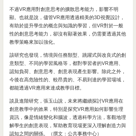
不過VR應用對創意思考的擴散思考能力，影響不明
顯。也就是說，儘管VR應用透過精美的3D視覺設計，
有助於提升學生的概念與知識的學習，但VR對於一般
性的創意思考能力，卻沒有顯著效果，仍需要透過其他
教學策略來加以強化。
該研究也發現，情境與任務類型、跳躍式與改良式的創
意類型、不同的學習風格等，都對學習者的VR應用、
認知負荷、創意思考、創意表現產生影響。除此之外，
今後在高危險性的、較昂貴的、不易到達的學習場域，
都能透過VR應用來達成教學目標。
談及進階研究，張玉山說，未來將繼續探討VR應用在
創意教學中的效果，特別是探究VR應用如何影響生理
資訊，像是情緒變化和腦波，透過科學方法，客觀地理
解學生的創意表現，幫助教育現場更深入理解創造力與
認知之間的關係。（撰文：公共事務中心）