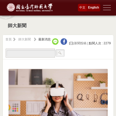
中文
English
師大新聞
首頁
師大新聞
最新消息
新聞投稿 |
點閱人次 : 2279