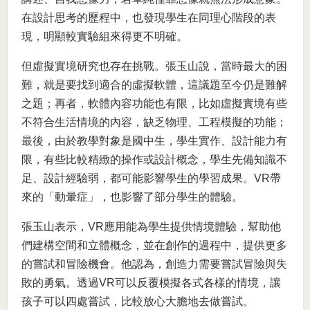
在設計思考的歷程中，也發現學生在同理心階段的表
現，明顯較實驗組來得更不明確。
但虛擬實境研究也存在挑戰。張玉山說，當時最大的困
難，就是要找到適合的虛擬軟體，這議題至今仍是難解
之題；再者，軟體內容功能也有限，比如虛擬實境有些
不符合生活情境的內容，缺乏物理、工程模擬的功能；
最後，由於教學對象是國中生，學生實作、設計能力有
限，有些比較精緻的操作或設計概念，學生先備知識不
足、設計經驗弱，都可能影響學生的學習成果。VR帶
來的「動暈症」，也影響了部分學生的體驗。
張玉山表示，VR應用能為學生提供情境體驗，幫助他
們建構空間和立體概念，並在創作的過程中，提供更多
的嘗試和冒險機會。他認為，創造力需要嘗試冒險與失
敗的勇氣。透過VR可以反覆模擬各式各樣的情境，讓
孩子可以四處嘗試，比較放心大膽地去做嘗試。