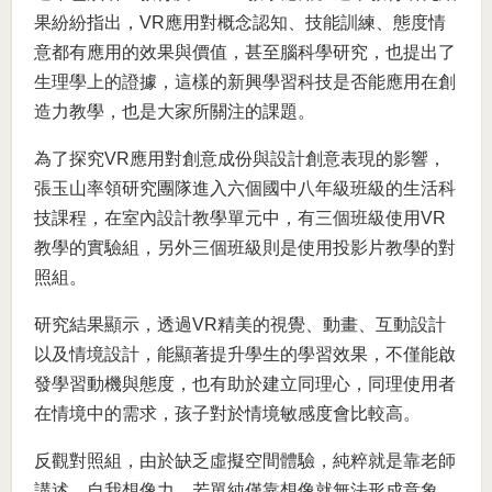
果紛紛指出，VR應用對概念認知、技能訓練、態度情
意都有應用的效果與價值，甚至腦科學研究，也提出了
生理學上的證據，這樣的新興學習科技是否能應用在創
造力教學，也是大家所關注的課題。
為了探究VR應用對創意成份與設計創意表現的影響，
張玉山率領研究團隊進入六個國中八年級班級的生活科
技課程，在室內設計教學單元中，有三個班級使用VR
教學的實驗組，另外三個班級則是使用投影片教學的對
照組。
研究結果顯示，透過VR精美的視覺、動畫、互動設計
以及情境設計，能顯著提升學生的學習效果，不僅能啟
發學習動機與態度，也有助於建立同理心，同理使用者
在情境中的需求，孩子對於情境敏感度會比較高。
反觀對照組，由於缺乏虛擬空間體驗，純粹就是靠老師
講述、自我想像力，若單純僅靠想像就無法形成意象。