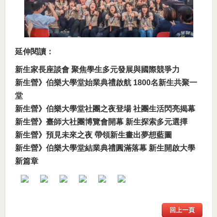
延伸閱讀：
新生家長座談會 聚焦學生多元發展與國際競爭力
新生營》伯樂大學堂始業典禮啟航 1800名新生共聚一
堂
新生營》伯樂大學堂社團之夜登場 社團生活閃亮揭幕
新生營》臺師大社團博覽會開幕 新生探索多元選擇
新生營》預見未來之夜 帶領新生畫出夢想藍圖
新生營》伯樂大學堂結業典禮圓滿落幕 新生開啟大學
新篇章
回上一頁