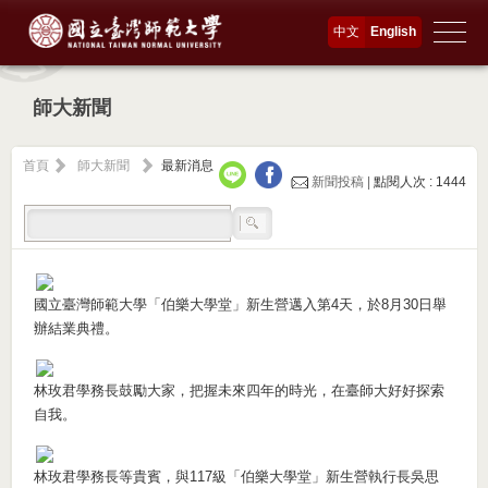
中文
English
師大新聞
首頁
師大新聞
最新消息
新聞投稿 |
點閱人次 : 1444
國立臺灣師範大學「伯樂大學堂」新生營邁入第4天，於8月30日舉
辦結業典禮。
林玫君學務長鼓勵大家，把握未來四年的時光，在臺師大好好探索
自我。
林玫君學務長等貴賓，與117級「伯樂大學堂」新生營執行長吳思