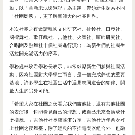
動，以「童新未泯環遊記」為主題，帶領新生探索不同
「社團島嶼」，更了解臺師大的社團世界。
本次社團之夜邀請韓國文化研究社、扯鈴社、口琴社、
國標舞社、歌仔戲社、吉他社、火舞社、嘻哈研究社、
合唱團及熱舞社十個社團進行演出，為新生們的社團生
活拉開充滿活力的序幕。
學務處林玫君學務長表示，非常鼓勵新生們參與社團活
動，因為社團對大學學生而言，是一個完成夢想的重要
基地，許多學生在社團生活中遇見志同道合的夥伴、開
啟人生的另外可能。
「希望大家在社團之夜看完我們吉他社，還有其他社團
的表演後，也能看見自己的理想，或自己未來會活成什
麼樣貌。」吉他社社長盧薇淇分享，吉他社近年首次登
上社團之夜舞臺，除了經典的不插電樂器組合外，也融