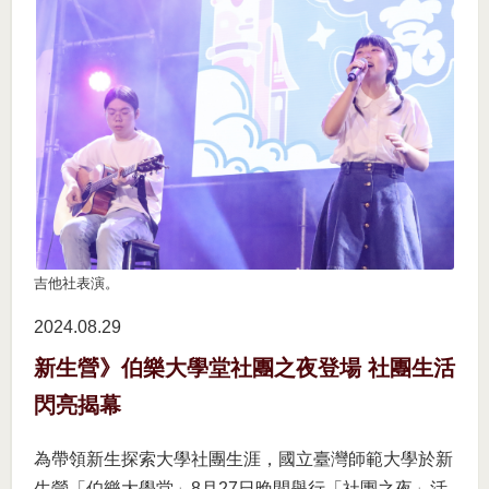
吉他社表演。
2024.08
29
新生營》伯樂大學堂社團之夜登場 社團生活
閃亮揭幕
為帶領新生探索大學社團生涯，國立臺灣師範大學於新
生營「伯樂大學堂」8月27日晚間舉行「社團之夜」活