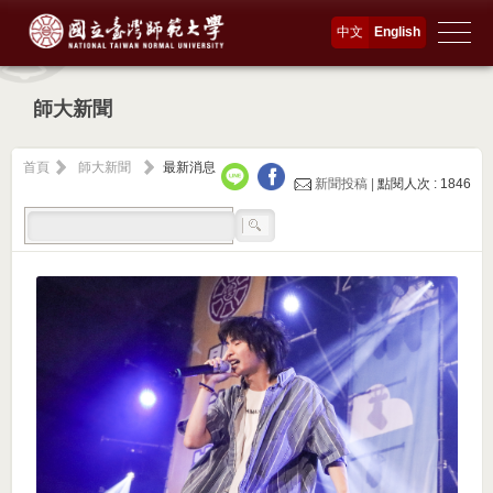
中文
English
師大新聞
首頁
師大新聞
最新消息
新聞投稿 |
點閱人次 : 1846