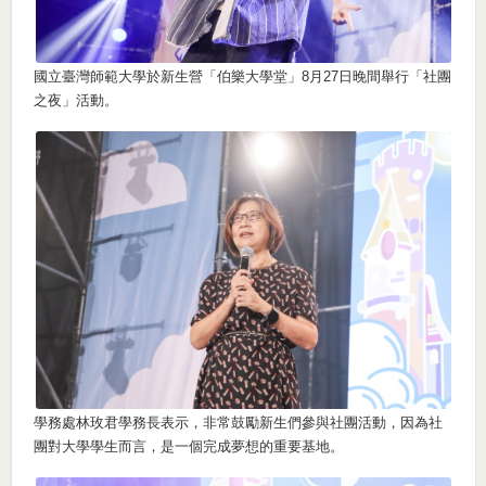
國立臺灣師範大學於新生營「伯樂大學堂」8月27日晚間舉行「社團
之夜」活動。
學務處林玫君學務長表示，非常鼓勵新生們參與社團活動，因為社
團對大學學生而言，是一個完成夢想的重要基地。