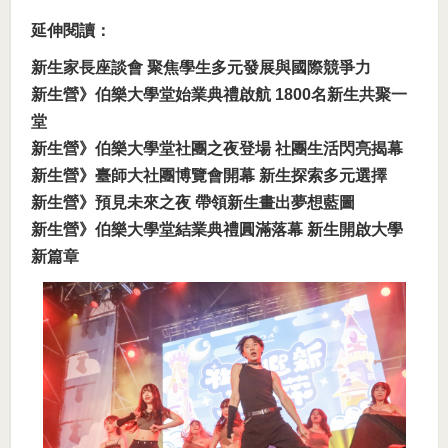
延伸閱讀：
新生家長座談會 聚焦學生多元發展與國際競爭力
新生營》伯樂大學堂始業典禮啟航 1800名新生共聚一
堂
新生營》伯樂大學堂社團之夜登場 社團生活閃亮揭幕
新生營》臺師大社團博覽會開幕 新生探索多元選擇
新生營》預見未來之夜 帶領新生畫出夢想藍圖
新生營》伯樂大學堂結業典禮圓滿落幕 新生開啟大學
新篇章