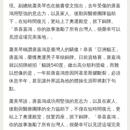
現。副總統蕭美琴也在臉書發文指出，去年受傷的唐嘉
鴻用堅強的意志力，以及家人、後勤與醫療團隊協助
下，在短時間復元，更站上了奧運殿堂，抓下銅牌。
「恭喜嘉鴻，你的故事激勵了所有台灣人，很榮幸可以
見證這場完美落地」。
蕭美琴稱讚唐嘉鴻是臺灣人的驕傲！恭喜「亞洲貓王」
唐嘉鴻，榮獲奧運男子單槓銅牌。日前資格賽，唐嘉鴻
就以招牌絕招「貓跳540度」繳出高分順利晉級，而難
以想像的是，一年前唐嘉鴻曾因阿基里斯腱斷裂，必須
休息半年，甚至讓外界認為他的體操生涯即將劃下句
點。
蕭美琴說，唐嘉鴻成功用堅強的意志力，以及在家人、
後勤與醫療團隊的全力協助下，不僅在短時間復元，更
站上了奧運殿堂，技驚四座，抓下銅牌。「恭喜嘉鴻，
你的故事激勵了所有台灣人，很榮幸可以見證這場完美