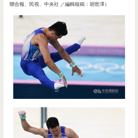
聯合報、民視、中央社 ／編輯核稿：胡世澤）