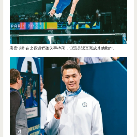
唐嘉鴻昨在比賽過程雖失手摔落，但還是認真完成其他動作。