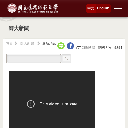
中文
English
師大新聞
首頁
師大新聞
最新消息
新聞投稿 |
點閱人次 : 9894