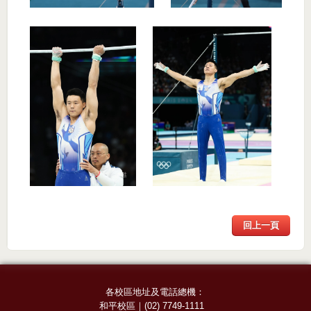
回上一頁
各校區地址及電話總機：
和平校區
｜
(02) 7749-1111