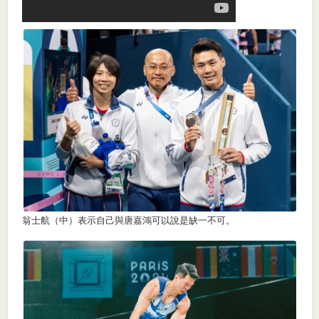
翁士航（中）表示自己與唐嘉鴻可以說是缺一不可。