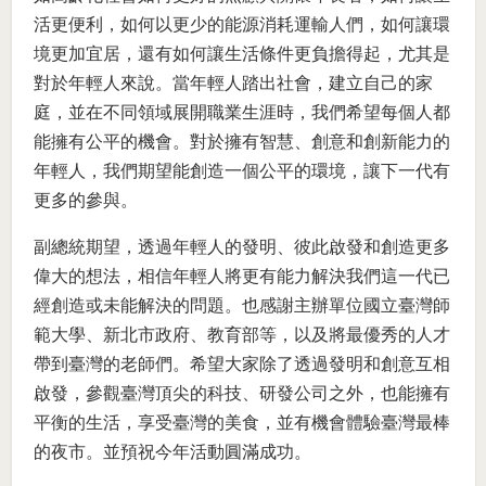
活更便利，如何以更少的能源消耗運輸人們，如何讓環
境更加宜居，還有如何讓生活條件更負擔得起，尤其是
對於年輕人來說。當年輕人踏出社會，建立自己的家
庭，並在不同領域展開職業生涯時，我們希望每個人都
能擁有公平的機會。對於擁有智慧、創意和創新能力的
年輕人，我們期望能創造一個公平的環境，讓下一代有
更多的參與。
副總統期望，透過年輕人的發明、彼此啟發和創造更多
偉大的想法，相信年輕人將更有能力解決我們這一代已
經創造或未能解決的問題。也感謝主辦單位國立臺灣師
範大學、新北市政府、教育部等，以及將最優秀的人才
帶到臺灣的老師們。希望大家除了透過發明和創意互相
啟發，參觀臺灣頂尖的科技、研發公司之外，也能擁有
平衡的生活，享受臺灣的美食，並有機會體驗臺灣最棒
的夜市。並預祝今年活動圓滿成功。