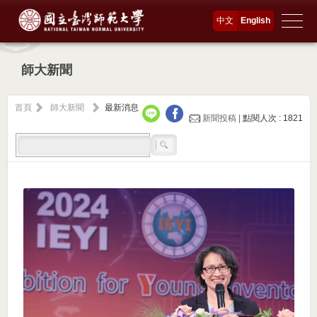
中文
English
師大新聞
首頁
師大新聞
最新消息
新聞投稿 |
點閱人次 : 1821