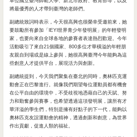
單位國立臺灣師範大學、新北市政府、教育部等，以及
將最優秀的人才帶到臺灣的老師們。
副總統致詞時表示，今天很高興也很榮幸受邀前來，她
要鼓勵所有參加「IEYI世界青少年發明展」的年輕發明
家，也要向來自全球各地的參賽者表達熱烈歡迎。今年
活動吸引了來自21個國家、800多位才華橫溢的年輕朋
友親自到場或是線上參與，她很高興臺灣今年能夠為這
些創意人才提供平台，展現活力與創新。
副總統提到，今天我們聚集在臺北的同時，奧林匹克運
動會正在巴黎進行。就像我們期望每位運動員都有機會
在公平自由的環境中，不受歧視地憑藉自己的天賦、努
力和勤奮參與賽事，也希望透過這項發明展，讓所有才
華洋溢的學生們，特別是擁有好點子的下一代，能夠以
奧林匹克友誼運動會的精神，透過創新和創意，為世界
作出貢獻，促進人類的福祉。