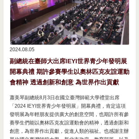
2024.08
05
副總統在臺師大出席IEYI世界青少年發明展
開幕典禮 期許參賽學生以奧林匹克友誼運動
會精神 透過創新和創意 為世界作出貢獻
蕭美琴副總統8月3日在國立臺灣師範大學禮堂出席
「2024 IEYI世界青少年發明展」開幕典禮，肯定這項
發明展為年輕朋友提供廣大的創意空間，也期許所有參
賽學生們能以奧林匹克友誼運動會的精神，透過創新和
創意，為世界作出貢獻，促進人類的福祉。也感謝主辦