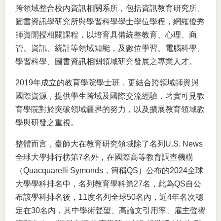
跨領域整合校內資訊相關系所，包括資訊教育研究所、
圖書資訊學研究所與學習科學學士學位學程，網羅優秀
師資開授相關課程，以培育具備統整教育、心理、商
管、資訊、統計等領域知能，及數位學習、電腦科學、
學習科學、圖書資訊相關領域研究發展之專業人才。
2019年成立的教育學院學士班，更結合跨領域師資與
國際資源，提供學生跨域及國際交流經驗，著實可見教
育學院對於突破領域疆界的努力，以及擴展教育領域教
學與研發之重視。
整體而言，臺師大在教育研究領域除了名列U.S. News
全球大學排行榜第7名外，在國際高等教育調查機構
（Quacquarelli Symonds，簡稱QS）公布的2024全球
大學學科排名中，名列教育學科第27名，此為QS自公
布該學科排名後，11度名列全球50名內，近4年名次穩
定在30名內，其中學術聲望、高論文引用率、雇主聲譽