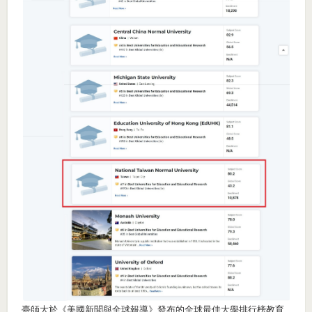
臺師大於《美國新聞與全球報導》發布的全球最佳大學排行榜教育