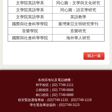
文學院英語學系
同心圓：文學與文化研究
文學院英語學系
同心圓：語言學研究
文學院英語學系
英語教學
國際與社會科學學院
臺灣東亞文明研究學刊
音樂學院
音樂研究
國際與社會科學學院
海外華人研究
回上一頁
各校區地址及電話總機：
和平校區
｜
(02) 7749-1111
公館校區
｜
(02) 7749-6666
林口校區
｜
(02) 7749-8888
校安緊急通報專線：
(02)7749-1110
、
(02)7749-1119
學生緊急事故協助：
(02)7749-3123