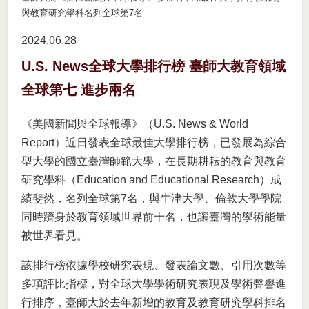
與教育研究學科名列全球第7名
2024.06
28
U.S. News全球大學排行榜 臺師大教育領域
全球第七 進步兩名
《美國新聞與全球報導》（U.S. News & World
Report）近日發表全球最佳大學排行榜，已發展為綜合
型大學的國立臺灣師範大學，在長期耕耘的教育與教育
研究學科（Education and Educational Research）成
績斐然，名列全球第7名，與牛津大學、倫敦大學學院
同時躋身於教育領域世界前十名，也讓臺灣的學術能量
被世界看見。
該排行榜依據學校研究表現、發表論文數、引用次數等
多項評比指標，對全球大學學術研究表現及學術聲譽進
行排序，臺師大於去年新增的教育及教育研究學科排名