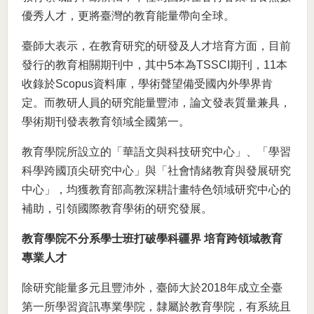
優秀人才，更將臺灣的教育能量帶向全球。
臺師大表示，在教育研究的研發及人才培育方面，目前
發行的教育相關期刊中，其中5本為TSSCI期刊，11本
收錄於Scopus資料庫，學術聲望備受國內外學界肯
定。而教研人員的研究能量豐沛，論文發表質量兼具，
學術期刊發表教育領域全國第一。
教育學院所設立的「華語文與科技研究中心」、「學習
科學跨國頂尖研究中心」與「社會情緒教育與發展研究
中心」，均獲教育部高教深耕計畫特色領域研究中心的
補助，引領國際教育學術的研究發展。
教育學院不分系學士班打破學科疆界 培育跨領域教育
專業人才
除研究能量多元且豐沛外，臺師大於2018年成立全臺
第一所學習資訊專業學院，隸屬於教育學院，有系統且