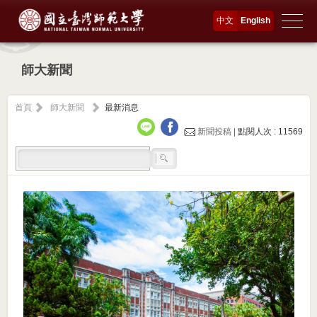
中文
English
師大新聞
首頁
師大新聞
最新消息
新聞投稿 |
點閱人次 : 11569