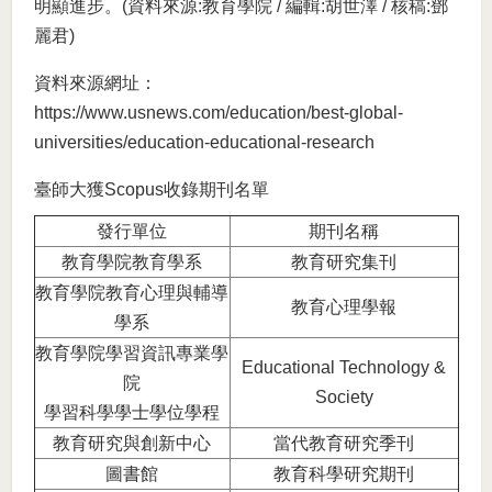
明顯進步。(資料來源:教育學院 / 編輯:胡世澤 / 核稿:鄧
麗君)
資料來源網址：
https://www.usnews.com/education/best-global-
universities/education-educational-research
臺師大獲Scopus收錄期刊名單
發行單位
期刊名稱
教育學院教育學系
教育研究集刊
教育學院教育心理與輔導
教育心理學報
學系
教育學院學習資訊專業學
Educational Technology &
院
Society
學習科學學士學位學程
教育研究與創新中心
當代教育研究季刊
圖書館
教育科學研究期刊