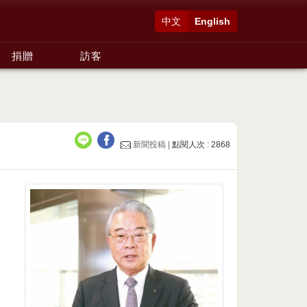
中文
English
捐贈
訪客
新聞投稿 |
點閱人次 : 2868