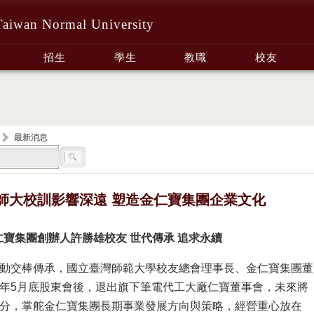
Taiwan Normal University
招生
學生
教職
校友
最新消息
師大校訓影響深遠 塑造金仁寶集團企業文化
仁寶集團創辦人許勝雄校友 世代傳承 追求永續
動交棒傳承，國立臺灣師範大學校友總會理事長、金仁寶集團董
年5月底股東會後，退出旗下筆電代工大廠仁寶董事會，未來將
分，掌舵金仁寶集團長期事業發展方向與策略，經營重心放在