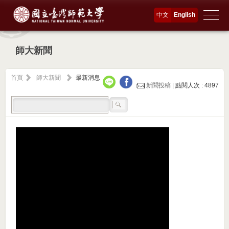
中文
English
師大新聞
首頁
師大新聞
最新消息
新聞投稿 |
點閱人次 : 4897