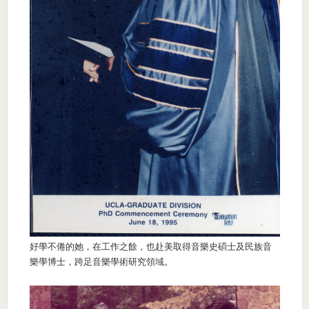
好學不倦的她，在工作之餘，也赴美取得音樂史碩士及民族音
樂學博士，跨足音樂學術研究領域。