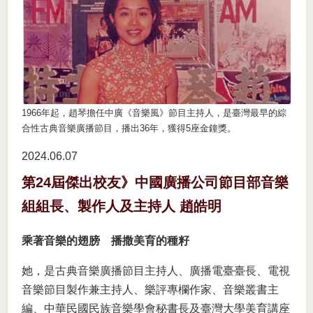
1966年起，趙琴擔任中廣《音樂風》節目主持人，是臺灣最早的綜
合性古典音樂廣播節目，播出36年，獲得5座金鐘獎。
2024.06
07
第24屆傑出校友》中國廣播公司節目部音樂
組組長、製作人及主持人 趙皓明
乘著音樂的翅膀 播撒美育的種籽
她，是古典音樂廣播節目主持人、廣播電臺臺長、電視
音樂節目製作兼主持人、樂評專欄作家、音樂叢書主
編、中華民國民族音樂學會秘書長及臺灣大學美育講座