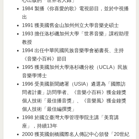
心出版的「世界名人錄」
1984 製播《你喜愛的歌》電視節目，並於中視播
出
1991 獲美國舊金山加州州立大學音樂史碩士
1993 擔任洛杉磯加州大學「世界音樂」課程助理
教授
1994 出任中華民國民族音樂學會祕書長、主持
《音樂小百科》節目
1995 獲美國加州大學洛杉磯分校（UCLA）民族
音樂學博士
1996 受美國新聞總署（USIA）遴選為「國際訪
問者計畫」訪問學者、《音樂小百科》獲金鐘獎
個人技術「最佳播音獎」、《音樂風》獲金鐘獎
個人技術「最佳編撰獎」
1998 於國立臺灣大學管理學院主講「美育講
座」，持續13年
2000 獲英國劍橋國際名人傳記中心頒發「20世紀