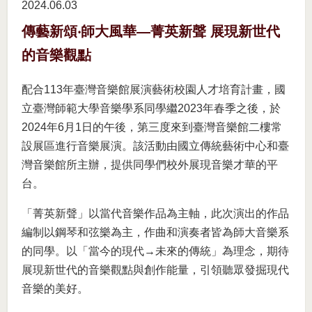
2024.06
03
傳藝新頌‧師大風華—菁英新聲 展現新世代
的音樂觀點
配合113年臺灣音樂館展演藝術校園人才培育計畫，國
立臺灣師範大學音樂學系同學繼2023年春季之後，於
2024年6月1日的午後，第三度來到臺灣音樂館二樓常
設展區進行音樂展演。該活動由國立傳統藝術中心和臺
灣音樂館所主辦，提供同學們校外展現音樂才華的平
台。
「菁英新聲」以當代音樂作品為主軸，此次演出的作品
編制以鋼琴和弦樂為主，作曲和演奏者皆為師大音樂系
的同學。以「當今的現代→未來的傳統」為理念，期待
展現新世代的音樂觀點與創作能量，引領聽眾發掘現代
音樂的美好。