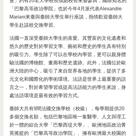
會」約有20名大學校長或副校長來臺參與，國際知名的
「巴黎高等政治學院」也於今年4月派代表Alexandre
Mariani來臺與臺師大學生舉行座談，熱情歡迎臺師大
學生赴該校交換學習。
法國一直深受臺師大學生的喜愛。其豐富的文化遺產和
悠久的歷史對於學習文學、藝術和歷史的學生具有特別
的吸引力。學生除了可以在學校內學習，更可以親身體
驗法國的博物館、畫廊和歷史遺跡。此外，法國位於歐
洲大陸的中心，吸引了來自世界各地的學生，提供了多
元文化和國際化的學術環境。法語是世界上最重要的語
言之一，對於希望學習或提高法語能力的學生來說，身
處法語環境是最有效的學習方式。
臺師大共有9間法國交換學校（校級），每學期提供20
多個交換名額，包括巴黎地區唯一集醫學、人文與理工
於一體的綜合大學「巴黎西堤大學」、歐洲地區政治菁
英搖籃的「巴黎高等政治學院」、擁有歐洲最大校園的