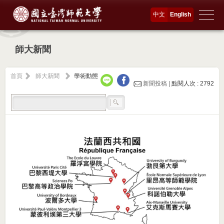
中文
English
師大新聞
首頁
師大新聞
學術動態
新聞投稿 |
點閱人次 : 2792