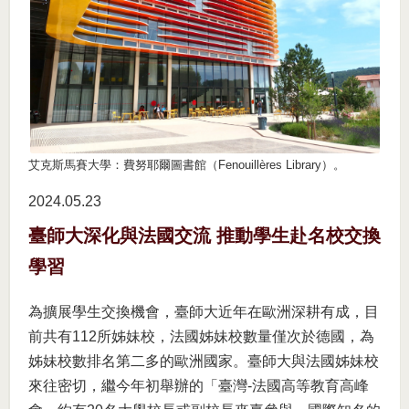
艾克斯馬賽大學：費努耶爾圖書館（Fenouillères Library）。
2024.05
23
臺師大深化與法國交流 推動學生赴名校交換
學習
為擴展學生交換機會，臺師大近年在歐洲深耕有成，目
前共有112所姊妹校，法國姊妹校數量僅次於德國，為
姊妹校數排名第二多的歐洲國家。臺師大與法國姊妹校
來往密切，繼今年初舉辦的「臺灣-法國高等教育高峰