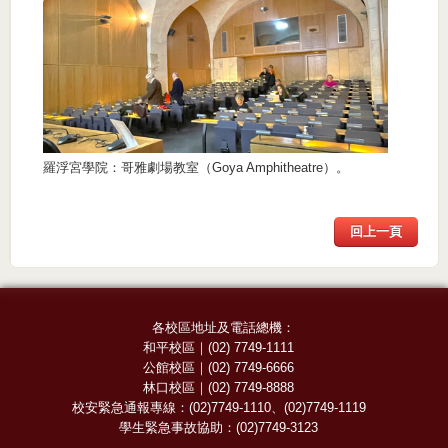
羅浮宮學院：哥雅劇場教室（Goya Amphitheatre）。
回上一頁
各校區地址及電話總機：
和平校區
｜
(02) 7749-1111
公館校區
｜
(02) 7749-6666
林口校區
｜
(02) 7749-8888
校安緊急通報專線：
(02)7749-1110
、
(02)7749-1119
學生緊急事故協助：
(02)7749-3123