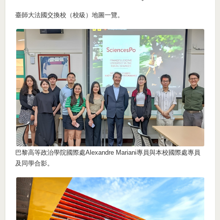
臺師大法國交換校（校級）地圖一覽。
巴黎高等政治學院國際處Alexandre Mariani專員與本校國際處專員
及同學合影。