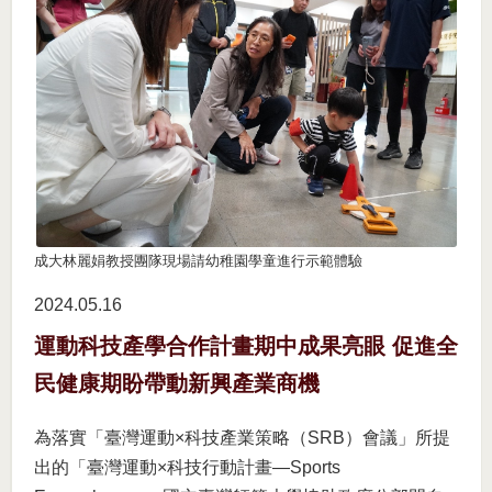
成大林麗娟教授團隊現場請幼稚園學童進行示範體驗
2024.05
16
運動科技產學合作計畫期中成果亮眼 促進全
民健康期盼帶動新興產業商機
為落實「臺灣運動×科技產業策略（SRB）會議」所提
出的「臺灣運動×科技行動計畫—Sports