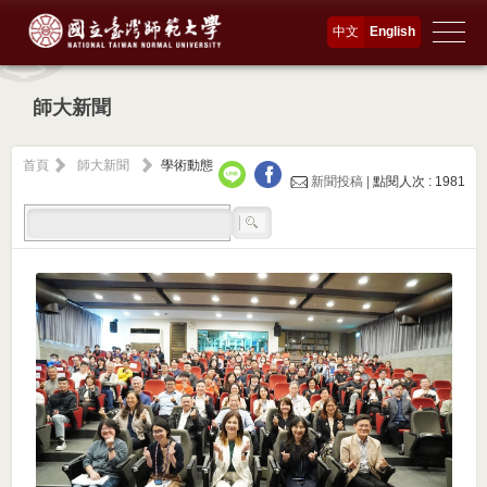
中文
English
師大新聞
首頁
師大新聞
學術動態
新聞投稿 |
點閱人次 : 1981