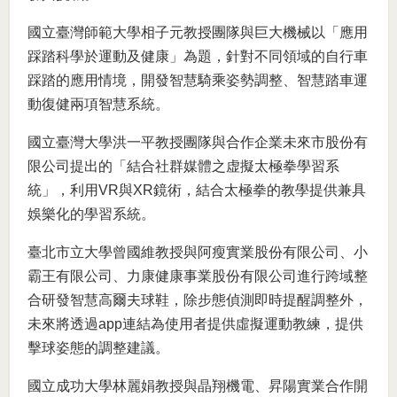
國立臺灣師範大學相子元教授團隊與巨大機械以「應用
踩踏科學於運動及健康」為題，針對不同領域的自行車
踩踏的應用情境，開發智慧騎乘姿勢調整、智慧踏車運
動復健兩項智慧系統。
國立臺灣大學洪一平教授團隊與合作企業未來市股份有
限公司提出的「結合社群媒體之虚擬太極拳學習系
統」，利用VR與XR鏡術，結合太極拳的教學提供兼具
娛樂化的學習系統。
臺北市立大學曾國維教授與阿瘦實業股份有限公司、小
霸王有限公司、力康健康事業股份有限公司進行跨域整
合研發智慧高爾夫球鞋，除步態偵測即時提醒調整外，
未來將透過app連結為使用者提供虛擬運動教練，提供
擊球姿態的調整建議。
國立成功大學林麗娟教授與晶翔機電、昇陽實業合作開