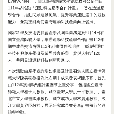
Everywhere」，國立臺灣師範大學協助政府公部門自
111年起推動「運動科技產學合作計畫」，旨在透過產
學合作，推動民眾運動風氣，提升專業運動選手的競技
能力，並期望能夠使臺灣運動科技產業向上發展。
國家科學及技術委員會產學及園區業務處於5月14日在
國立臺灣師範大學，舉辦運動科技產學合作計畫112年
期中成果交流會暨113年計畫徵件說明會，邀請對運動
科技有興趣產學研及業界共襄盛舉，參與人數近120
人，共同見證運動科技創新與進步。
本次活動由產學處許增如處長及計畫召集人國立臺灣師
範大學陳美燕教授為此次期中成果發表揭開序幕，首先
由112年獲補助5組計畫團隊上臺分享，包括國立臺灣
師範大學相子元教授、國立臺灣大學洪一平教授、、臺
北市立大學曾國維教授、國立成功大學林麗娟教授、淡
江大學黃谷臣教授，展示研究成果並分享計畫執行的經
驗與挑戰。