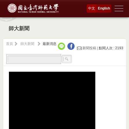
中文
English
師大新聞
首頁
師大新聞
最新消息
新聞投稿 |
點閱人次 : 2193