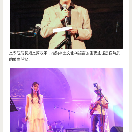
文學院院長須文蔚表示，推動本土文化與語言的重要途徑是從熟悉
的歌曲開始。