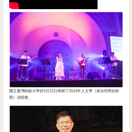
國立臺灣師範大學於5月15日舉辦了2024年人文季《來自田野的歌
聲》演唱會。