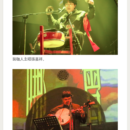
裝咖人主唱張嘉祥。