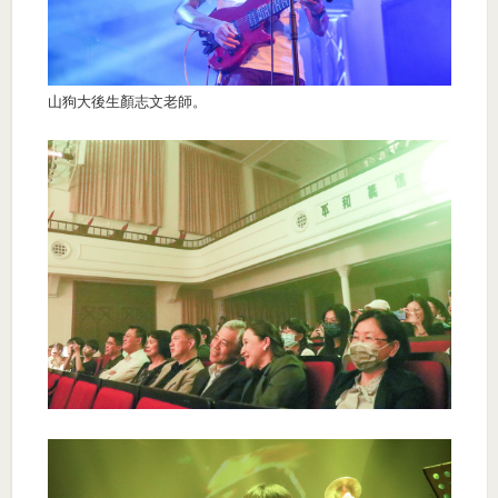
山狗大後生顏志文老師。