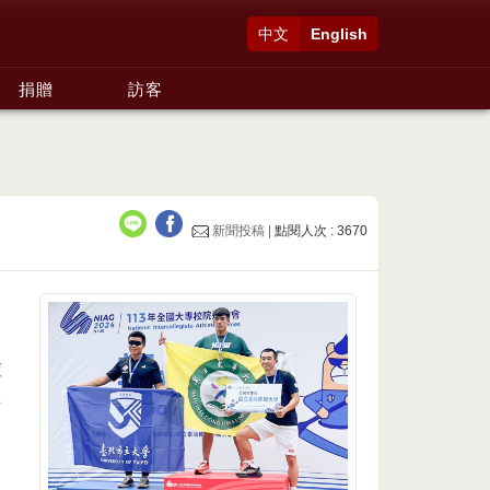
中文
English
捐贈
訪客
新聞投稿 |
點閱人次 : 3670
潭
洪