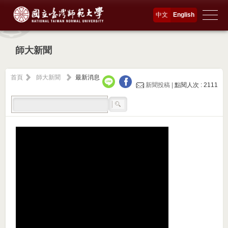
中文
English
師大新聞
首頁
師大新聞
最新消息
新聞投稿 |
點閱人次 : 2111