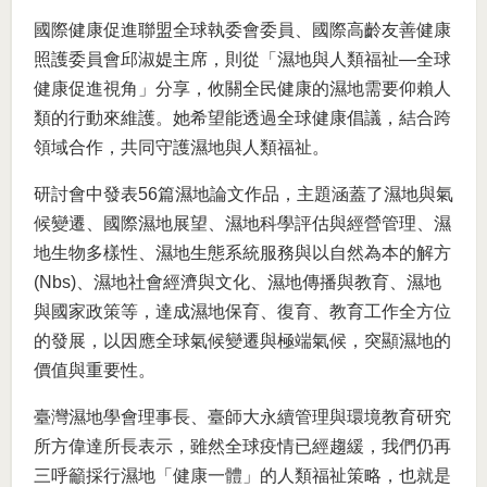
國際健康促進聯盟全球執委會委員、國際高齡友善健康
照護委員會邱淑媞主席，則從「濕地與人類福祉—全球
健康促進視角」分享，攸關全民健康的濕地需要仰賴人
類的行動來維護。她希望能透過全球健康倡議，結合跨
領域合作，共同守護濕地與人類福祉。
研討會中發表56篇濕地論文作品，主題涵蓋了濕地與氣
候變遷、國際濕地展望、濕地科學評估與經營管理、濕
地生物多樣性、濕地生態系統服務與以自然為本的解方
(Nbs)、濕地社會經濟與文化、濕地傳播與教育、濕地
與國家政策等，達成濕地保育、復育、教育工作全方位
的發展，以因應全球氣候變遷與極端氣候，突顯濕地的
價值與重要性。
臺灣濕地學會理事長、臺師大永續管理與環境教育研究
所方偉達所長表示，雖然全球疫情已經趨緩，我們仍再
三呼籲採行濕地「健康一體」的人類福祉策略，也就是