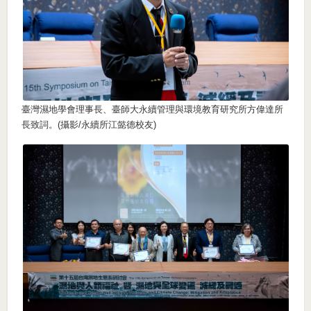
臺灣濕地學會理事長、臺師大永續管理與環境教育研究所方偉達所
長致詞。(攝影/永續所江懿德校友)