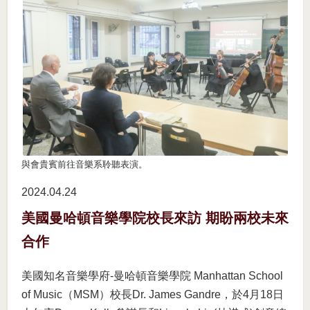
與會貴賓前往音樂系聆聽表演。
2024.04
24
美國曼哈頓音樂學院校長來訪 期盼兩校未來
合作
美國知名音樂學府-曼哈頓音樂學院 Manhattan School
of Music（MSM）校長Dr. James Gandre，於4月18日