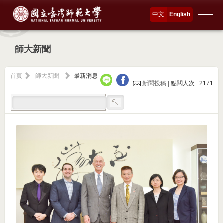
中文
English
師大新聞
首頁
師大新聞
最新消息
新聞投稿 |
點閱人次 : 2171