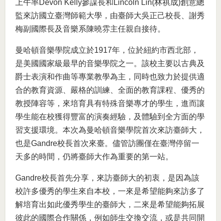
上午率Devon Kelly參謀長和Lincoln Lin(林祺成)創意總
監來訪國立臺灣師範大學，由臺師大吳正己校長、謝秀
梅副國際長及音樂系陳曉雰主任親自接待。
曼哈頓音樂學院成立於1917年，位於紐約市西北部，
是美國國家級最早的音樂學院之一。該校主要以古典及
爵士表演和作曲等專業教學為主，同時也致力於提供適
合的教育資源、嚴格的訓練、全面的教育課程、優秀的
教授陣容等，來培育具有特殊音樂專才的學生，進而讓
學生能在校獲得豐富的演奏經驗，及體驗到全方面的學
習支援環境。本次為曼哈頓音樂學院首次來訪臺師大，
也是Gandre校長首次來臺。儘管訪團僅在臺灣停留一
天多的時間，仍將臺師大作為重要的第一站。
Gandre校長首先分享，來訪臺師大的初衷，是因為該
校許多優秀的學生來自本校，一來是希望能夠來訪多了
解培育出如此優秀學生的臺師大，二來是希望能夠拓展
彼此的國際合作關係，例如師生交換交流，或是共同開