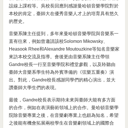
設線上課程等。吳校長回應到感謝曼哈頓音樂學院對於
本校的肯定，臺師大在優秀音樂人才上的培育具有悠久
的歷史。
音樂系陳主任提到，多年來曼哈頓音樂學院與音樂系一
直有往來，例如曾邀請該校Solomon Mikowsky、
Heasook Rhee和Alexandre Moutouzkine等知名音樂家
來訪本校交流及指導。會後更由音樂系陳主任帶領
Gandre校長一行至音樂學院和禮堂參觀，以及聆聽由
臺師大音樂系學生特為外賓準備的《弦樂五重奏》演
出。對此，Gandre校長感謝同學們的精心演出，並大
讚臺師大學生們的表現。
最後，Gandre校長表示期待未來與臺師大能有多方面
的合作，例如在表演藝術領域上的合作。曼哈頓音樂學
院除音樂專業之後，在音樂劇專業上也頗為知名，希望
之後能有機會拓展兩校學生在音樂劇領域上的國際合