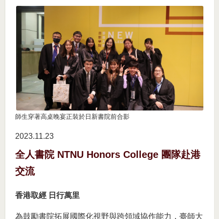
師生穿著高桌晚宴正裝於日新書院前合影
2023.11
23
全人書院 NTNU Honors College 團隊赴港
交流
香港取經 日行萬里
為鼓勵書院拓展國際化視野與跨領域協作能力，臺師大