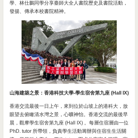
學、林仕鵬同學分享臺師大全人書院歷史及書院活動，
發揚、傳承本校書院精神。
山海建築之景：
香港科技大學
-
學生宿舍第九座 (Hall IX)
香港交流最後一日上午，來到位於山坡上的港科大，放
眼望去俯瞰清水灣之景，心曠神怡。香港交流的最後早
晨，觀摩學生宿舍第九座 (Hall IX) 。每層住宿層由一位
PhD. tutor 所帶領，負責學生活動籌辦與住宿生生活關