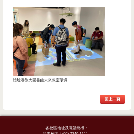
體驗港教大圖書館未來教室環境
回上一頁
各校區地址及電話總機：
和平校區
｜
(02) 7749-1111