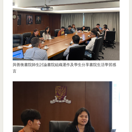
與善衡書院師生討論書院組織運作及學生分享書院生活學習感
言