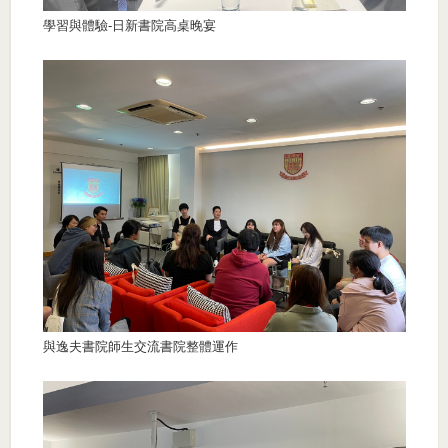
學習與體驗-日新書院高桌晚宴
與逸夫書院師生交流書院整體運作