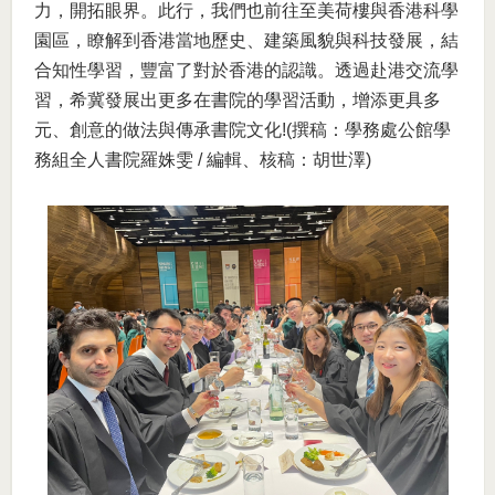
力，開拓眼界。此行，我們也前往至美荷樓與香港科學
園區，瞭解到香港當地歷史、建築風貌與科技發展，結
合知性學習，豐富了對於香港的認識。透過赴港交流學
習，希冀發展出更多在書院的學習活動，增添更具多
元、創意的做法與傳承書院文化!(撰稿：學務處公館學
務組全人書院羅姝雯 / 編輯、核稿：胡世澤)