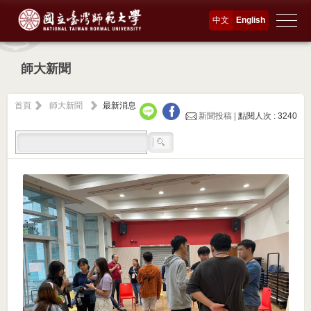
中文
English
師大新聞
首頁
師大新聞
最新消息
新聞投稿 |
點閱人次 : 3240