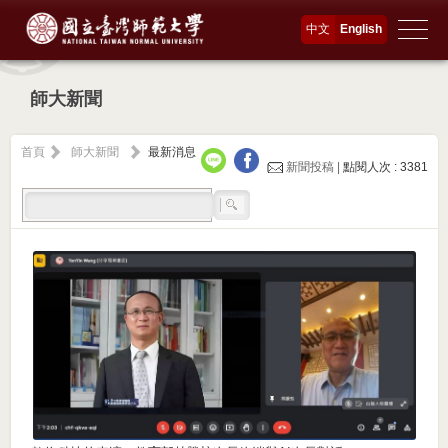
中文
English
師大新聞
首頁
師大新聞
最新消息
新聞投稿 |
點閱人次 : 3381