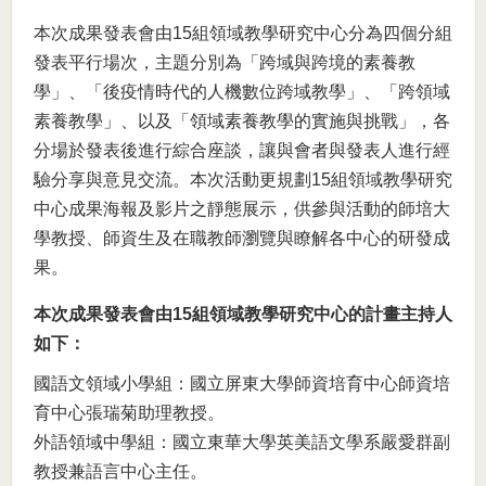
本次成果發表會由15組領域教學研究中心分為四個分組
發表平行場次，主題分別為「跨域與跨境的素養教
學」、「後疫情時代的人機數位跨域教學」、「跨領域
素養教學」、以及「領域素養教學的實施與挑戰」，各
分場於發表後進行綜合座談，讓與會者與發表人進行經
驗分享與意見交流。本次活動更規劃15組領域教學研究
中心成果海報及影片之靜態展示，供參與活動的師培大
學教授、師資生及在職教師瀏覽與瞭解各中心的研發成
果。
本次成果發表會由15組領域教學研究中心的計畫主持人
如下：
國語文領域小學組：國立屏東大學師資培育中心師資培
育中心張瑞菊助理教授。
外語領域中學組：國立東華大學英美語文學系嚴愛群副
教授兼語言中心主任。