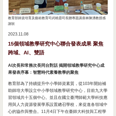
教育部師資培育及藝術教育司武曉霞司長贈專題講座林陳湧教授感
謝狀
2023.11
08
15個領域教學研究中心聯合發表成果 聚焦
跨域、AI、雙語
AI次長和常務次長同台對話 揭開領域教學研究中心成
果發表序幕：智慧時代素養教學的聚焦
教育部為了持續提升中小學師資素質，從103年開始補
助師培大學設立中小學領域教學研究中心，目前九大學
習領域共十五個中心。並且在國立臺灣師範大學科技應
用與人力資源發展學系設置總召學校，來促進各領域中
心的協作與整合。11月4日下午在臺師大科技與工程學