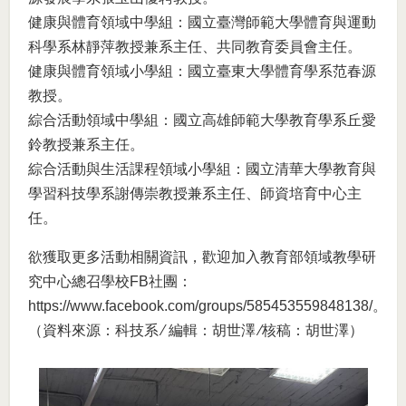
健康與體育領域中學組：國立臺灣師範大學體育與運動
科學系林靜萍教授兼系主任、共同教育委員會主任。
健康與體育領域小學組：國立臺東大學體育學系范春源
教授。
綜合活動領域中學組：國立高雄師範大學教育學系丘愛
鈴教授兼系主任。
綜合活動與生活課程領域小學組：國立清華大學教育與
學習科技學系謝傳崇教授兼系主任、師資培育中心主
任。
欲獲取更多活動相關資訊，歡迎加入教育部領域教學研
究中心總召學校FB社團：
https://www.facebook.com/groups/585453559848138/
。
（資料來源：科技系 ∕ 編輯：胡世澤 ∕核稿：胡世澤）