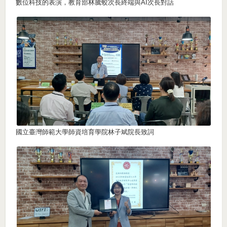
數位科技的表演，教育部林騰蛟次長終端與AI次長對話
國立臺灣師範大學師資培育學院林子斌院長致詞