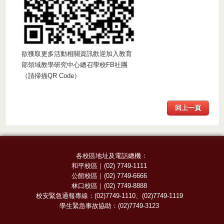
欲獲取更多活動相關資訊歡迎加入教育
部領域教學研究中心總召學校FB社團
（請掃描QR Code）
回上一頁
各校區地址及電話總機：
和平校區
｜
(02) 7749-1111
公館校區
｜
(02) 7749-6666
林口校區
｜
(02) 7749-8888
校安緊急通報專線：
(02)7749-1110
、
(02)7749-1119
學生緊急事故協助：
(02)7749-3123