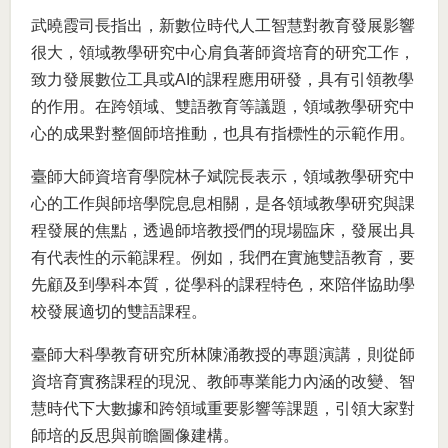
武曉霞司長指出，新數位時代人工智慧對教育發展影響
很大，領域教學研究中心肩負著師資培育的研究工作，
致力發展數位工具或AI的課程應用研發，具有引領教學
的作用。在跨領域、雙語教育等議題，領域教學研究中
心的成果對整個師培推動，也具有指標性的示範作用。
臺師大師資培育學院林子斌院長表示，領域教學研究中
心的工作與師培學院息息相關，是各領域教學研究與課
程發展的焦點，透過師培教授們的現場臨床，發展出具
有代表性的示範課程。例如，我們在實施雙語教育，要
先顧及到學科本質，從學科的課程特色，來陪伴協助學
校發展適切的雙語課程。
臺師大科學教育研究所林陳涌教授的專題演講，則從師
資培育實務課程的現況、教師專業能力內涵的改變、智
慧時代下大數據和跨領域重要影響等課題，引領大家對
師培的反思與前瞻圖像建構。