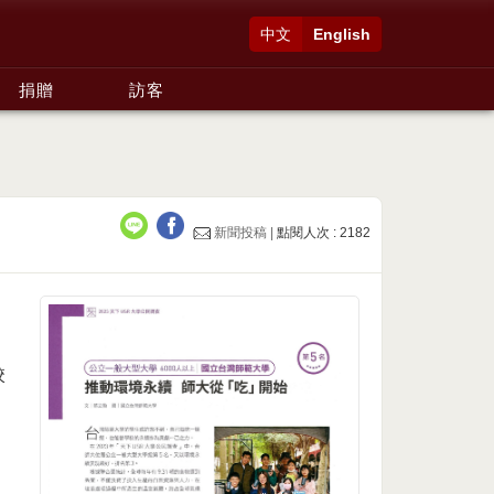
中文
English
捐贈
訪客
新聞投稿 |
點閱人次 : 2182
校