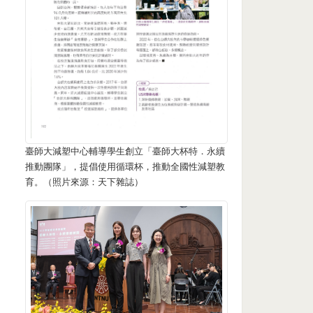
桶
臺師大減塑中心輔導學生創立「臺師大杯特．永續
推動團隊」，提倡使用循環杯，推動全國性減塑教
育。（照片來源：天下雜誌）