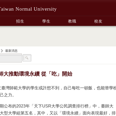
Taiwan Normal University
招生
學生
教職
校友
最新消息
師大推動環境永續 從「吃」開始
立臺灣師範大學的學生或許想不到，自己每吃一頓飯，也能替學
己之力。
期公布的2023年「天下USR大學公民調查排行榜」中，臺師大
大型大學組第五名，其中，又以「環境永續」面向表現最好，排