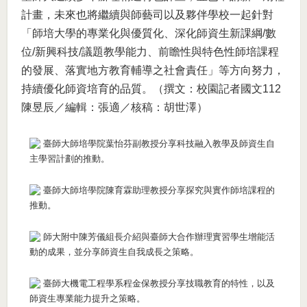
計畫，未來也將繼續與師藝司以及夥伴學校一起針對
「師培大學的專業化與優質化、深化師資生新課綱/數
位/新興科技/議題教學能力、前瞻性與特色性師培課程
的發展、落實地方教育輔導之社會責任」等方向努力，
持續優化師資培育的品質。（撰文：校園記者國文112
陳昱辰／編輯：張適
／核稿：胡世澤
）
臺師大師培學院葉怡芬副教授分享科技融入教學及師資生自
主學習計劃的推動。
臺師大師培學院陳育霖助理教授分享探究與實作師培課程的
推動。
師大附中陳芳儀組長介紹與臺師大合作辦理實習學生增能活
動的成果，並分享師資生自我成長之策略。
臺師大機電工程學系程金保教授分享技職教育的特性，以及
師資生專業能力提升之策略。