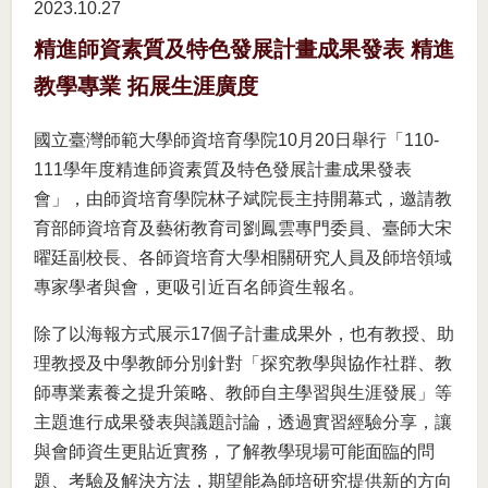
2023.10
27
精進師資素質及特色發展計畫成果發表 精進
教學專業 拓展生涯廣度
國立臺灣師範大學師資培育學院10月20日舉行「110-
111學年度精進師資素質及特色發展計畫成果發表
會」，由師資培育學院林子斌院長主持開幕式，邀請教
育部師資培育及藝術教育司劉鳳雲專門委員、臺師大宋
曜廷副校長、各師資培育大學相關研究人員及師培領域
專家學者與會，更吸引近百名師資生報名。
除了以海報方式展示17個子計畫成果外，也有教授、助
理教授及中學教師分別針對「探究教學與協作社群、教
師專業素養之提升策略、教師自主學習與生涯發展」等
主題進行成果發表與議題討論，透過實習經驗分享，讓
與會師資生更貼近實務，了解教學現場可能面臨的問
題、考驗及解決方法，期望能為師培研究提供新的方向