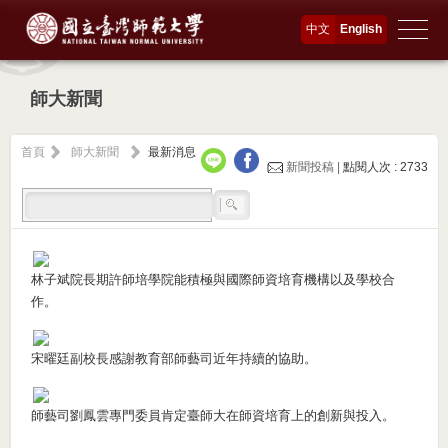
中文
English
師大新聞
首頁
師大新聞
最新消息
新聞投稿 |
點閱人次 : 2733
林子斌院長期許師培學院能積極與國際師資培育機構以及學校合
作。
宋曜廷副校長感謝教育部師藝司近年持續的協助。
師藝司劉鳳雲專門委員肯定臺師大在師資培育上的創新與投入。