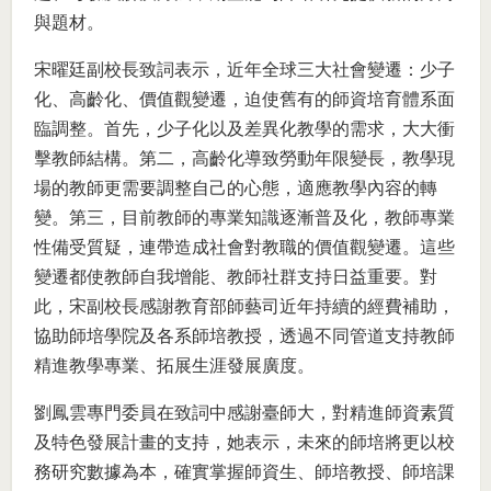
與題材。
宋曜廷副校長致詞表示，近年全球三大社會變遷：少子
化、高齡化、價值觀變遷，迫使舊有的師資培育體系面
臨調整。首先，少子化以及差異化教學的需求，大大衝
擊教師結構。第二，高齡化導致勞動年限變長，教學現
場的教師更需要調整自己的心態，適應教學內容的轉
變。第三，目前教師的專業知識逐漸普及化，教師專業
性備受質疑，連帶造成社會對教職的價值觀變遷。這些
變遷都使教師自我增能、教師社群支持日益重要。對
此，宋副校長感謝教育部師藝司近年持續的經費補助，
協助師培學院及各系師培教授，透過不同管道支持教師
精進教學專業、拓展生涯發展廣度。
劉鳳雲專門委員在致詞中感謝臺師大，對精進師資素質
及特色發展計畫的支持，她表示，未來的師培將更以校
務研究數據為本，確實掌握師資生、師培教授、師培課