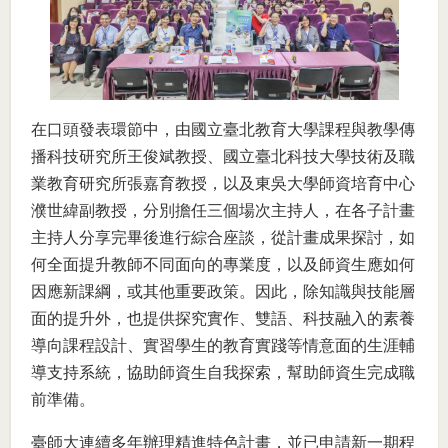
在口頭發表環節中，由國立臺北教育大學課程與教學傳
播科技研究所王俊斌教授、國立臺北科技大學技術及職
業教育研究所張嘉育教授，以及東吳大學師資培育中心
濮世緯副教授，分別擔任三個場次主持人，在各子計畫
主持人分享完畢後進行綜合座談，從計畫成果探討，如
何全面提升教師不同面向的專業度，以及師資生應如何
因應新課綱，或其他重要政策。因此，除知識與技能層
面的提升外，也提供探究實作、雙語、科技融入的素養
導向課程設計、實習學生的教育實踐等情意面的生涯輔
導支持系統，協助師資生自我探索，幫助師資生完成職
前準備。
臺師大連續多年辦理精進特色計畫，並已申請新一期程