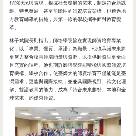
程的狀況與表現，根據社會發展的需求，制定符合新課
綱、特色發展，甚至前瞻性的師資培育架構，也透過地
方教育輔導的措施，與第一線的學校攜手面對教育變
革。
林子斌院長則指出，師培學院旨在實現師資培育專業
化，以「專業、優質、承諾」為願景，他也承諾未來將
更努力整合校內師培能量與資源，以提供師資生更全面
且充實的課程。他也期許師培學院能積極與國際師資培
育機構、學校合作，使臺師大的師資培育不僅能滿足臺
灣需求，更能與國際接軌，並兼具國際視野、跨文化理
解、雙語教育的能力，成為「符合未來趨勢、本地和全
球需求」的優秀師資。