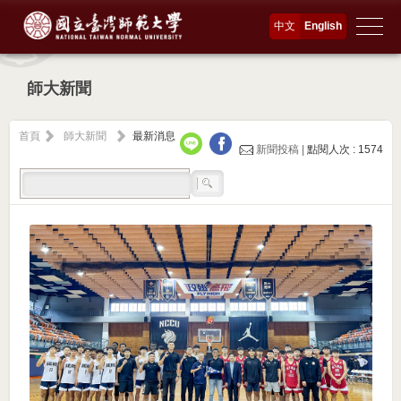
中文
English
師大新聞
首頁
師大新聞
最新消息
新聞投稿 |
點閱人次 : 1574