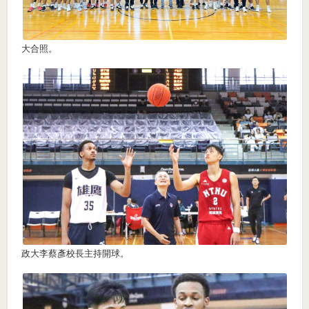
大合照。
政大李蔡彥校長主持開球。