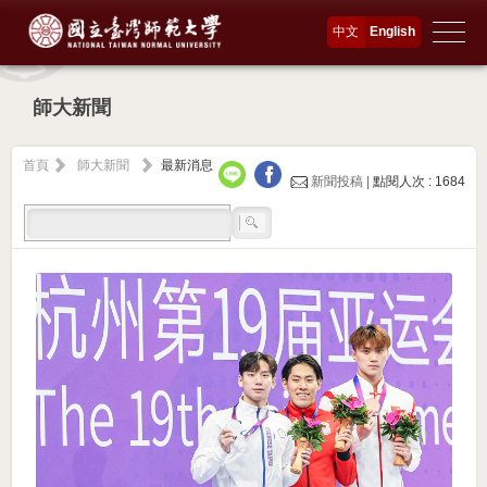
中文
English
師大新聞
首頁
師大新聞
最新消息
新聞投稿 |
點閱人次 : 1684