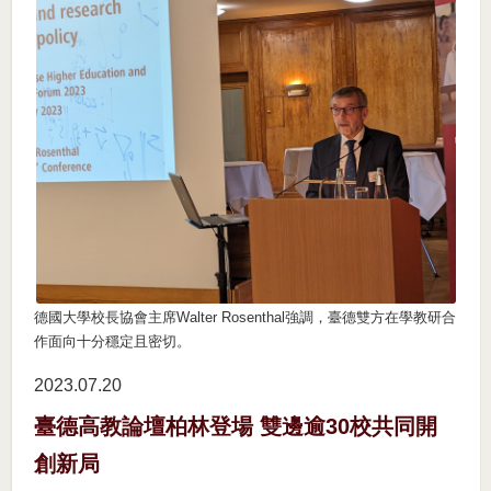
德國大學校長協會主席Walter Rosenthal強調，臺德雙方在學教研合
作面向十分穩定且密切。
2023.07
20
臺德高教論壇柏林登場 雙邊逾30校共同開
創新局