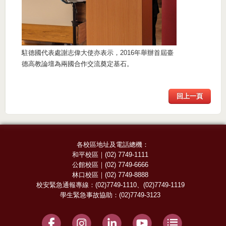
駐德國代表處謝志偉大使亦表示，2016年舉辦首屆臺
德高教論壇為兩國合作交流奠定基石。
回上一頁
各校區地址及電話總機：
和平校區
｜
(02) 7749-1111
公館校區
｜
(02) 7749-6666
林口校區
｜
(02) 7749-8888
校安緊急通報專線：
(02)7749-1110
、
(02)7749-1119
學生緊急事故協助：
(02)7749-3123