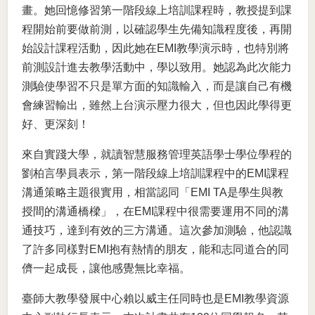
畫。她回憶修習第一階段線上培訓課程時，教授提到課
程開始前要做前測，以確認學生先備知識程度後，再開
始設計課程活動，因此她在EMI教學演示時，也特別將
前測設計進去教學活動中，學以致用。她認為此次能力
測驗使學習不只是單方面的知識輸入，而是讓自己有機
會練習輸出，雖然上台演示壓力很大，但也因此學得更
好、更深刻！
來自實踐大學，就讀智慧服務管理英語學士學位學程的
劉柏言學員表示，第一階段線上培訓課程中的EMI課程
溝通策略主題很實用，相當認同「EMI TA是學生與教
授間的溝通橋樑」，在EMI課程中很需要運用不同的溝
通技巧，達到有效的三方溝通。這次參加測驗，他認識
了許多同樣對EMI抱有熱情的朋友，能和志同道合的同
儕一起成長，讓他感覺無比幸福。
臺師大教學發展中心賴以威主任同時也是EMI教學資源