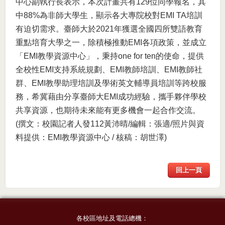
中心副執行長表示，本次計畫共有129位同學報名，其
中88%為非師大學生，顯示各大專院校對EMI TA培訓
有迫切需求。臺師大於2021年獲選全國四所雙語教育
重點培育大學之一，除積極推動EMI各項政策，並成立
「EMI教學資源中心」，秉持one for ten的使命，提供
全校性EMI支持系統規劃、EMI教師培訓、EMI教師社
群、EMI教學助理培訓及學術英文輔導員培訓等跨校服
務，希冀藉由分享臺師大EMI成功經驗，攜手夥伴學校
共享資源，也期待未來能有更多機會一起合作交流。
(撰文：校園記者人發112黃沛晴/編輯：張適/照片與資
料提供：EMI教學資源中心 / 核稿：胡世澤)
回上一頁
各校區地址及電話總機：