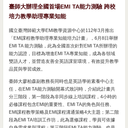
臺師大辦理全國首場EMI TA能力測驗 跨校
培力教學助理專業知能
國立臺灣師範大學EMI教學資源中心於112年3月推出
「EMI課程教學助理專業知能培力計畫」，6月8日舉辦
EMI TA 能力測驗，此為全國首次針對EMI TA所辦理的
能力認證，目標為增進EMI TA專業知能，成為各領域
雙語人才，並營造友善全英語課室環境，有效提升教學
品質與學習成效。
臺師大廖柏森副教務長同時也是英語學術素養中心主
任，在EMI TA能力測驗開幕式致詞時，介紹此計畫共
分三階段，第一階段為非同步線上培訓課程，4小時的
必修課程包含EMI的重要性、EMI TA的角色與任務、
EMI課程教學策略及EMI課程溝通策略4大主題；第二階
段為EMI TA培訓工作坊，此為選修課程，學員可依據
自身需求參與課程；第三階段EMI TA能力測驗，也是