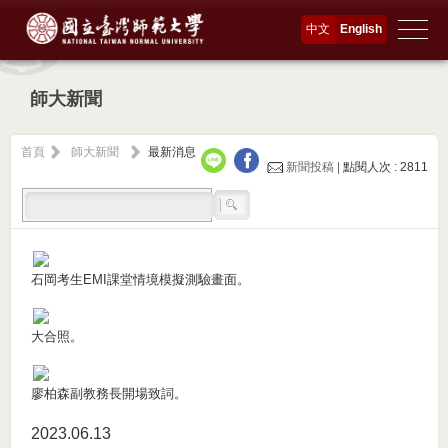
中文
English
師大新聞
首頁
師大新聞
最新消息
新聞投稿 |
點閱人次 : 2811
石岡考生EMI課堂情境模擬測驗畫面。
大合照。
廖柏森副教務長開場致詞。
2023.06
13