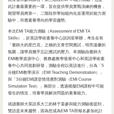
此計畫最重要的一環，旨在提供學員實戰演練的機會，
期望學員將第一、二階段所學知能內化並運用於能力測
驗中，符應素養導向的學習趨勢。
本次EMI TA能力測驗（Assessment of EMI TA
Skills），於英語學術素養中心諮詢室舉辦，考生在有
「臺師大的星巴克」之稱的文青空間應試，明亮溫馨的
氛圍，讓學員幾乎忘記應試的壓力。本測驗由臺師大
EMI教學資源中心、教務處教學發展中心和英語學術素
養中心共同規劃研發，測驗全程以英語進行，分為「5
分鐘EMI教學演示（EMI Teaching Demonstration）」
與「3分鐘EMI課堂情境應對測驗（EMI Course
Simulation Test）」兩部分，透過模擬EMI課程中可能
發生的情況，培養學員解決問題的素養能力。
就讀臺師大英語系大三的林于晏參與能力測驗後提到，
雙語是未來趨勢，因為想成為EMI TA而報名參加此計