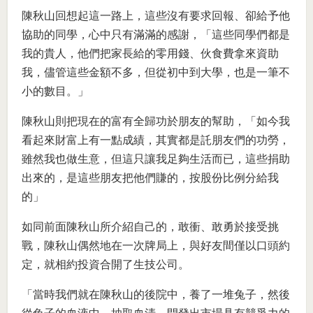
陳秋山回想起這一路上，這些沒有要求回報、卻給予他
協助的同學，心中只有滿滿的感謝，「這些同學們都是
我的貴人，他們把家長給的零用錢、伙食費拿來資助
我，儘管這些金額不多，但從初中到大學，也是一筆不
小的數目。」
陳秋山則把現在的富有全歸功於朋友的幫助，「如今我
看起來財富上有一點成績，其實都是託朋友們的功勞，
雖然我也做生意，但這只讓我足夠生活而已，這些捐助
出來的，是這些朋友把他們賺的，按股份比例分給我
的」
如同前面陳秋山所介紹自己的，敢衝、敢勇於接受挑
戰，陳秋山偶然地在一次牌局上，與好友間僅以口頭約
定，就相約投資合開了生技公司。
「當時我們就在陳秋山的後院中，養了一堆兔子，然後