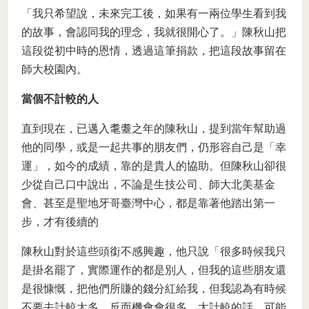
「我只希望說，未來完工後，如果有一兩位學生看到我
的故事，會認同我的理念，我就很開心了。」陳秋山把
這段從初中時的恩情，透過這筆捐款，把這段故事留在
師大校園內。
當個不計較的人
直到現在，已邁入耄耋之年的陳秋山，提到當年幫助過
他的同學，或是一起共事的朋友們，仍形容自己是「幸
運」，如今的成績，靠的是貴人的協助。但陳秋山卻很
少從自己口中說出，不論是生技公司、師大北美基金
會、甚至是聖地牙哥臺灣中心，都是靠著他踏出第一
步，才有後續的
陳秋山對於這些頭銜不感興趣，他只說「很多時候我只
是掛名罷了，實際運作的都是別人，但我的這些朋友還
是很慷慨，把他們所賺的錢分紅給我，但我認為有時候
不要去計較太多，反而機會會很多，太計較的話，可能