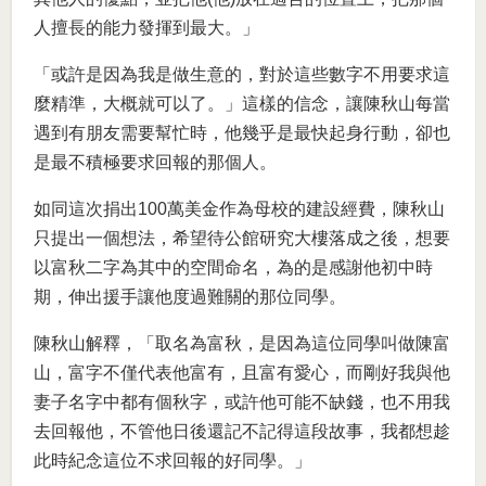
人擅長的能力發揮到最大。」
「或許是因為我是做生意的，對於這些數字不用要求這
麼精準，大概就可以了。」這樣的信念，讓陳秋山每當
遇到有朋友需要幫忙時，他幾乎是最快起身行動，卻也
是最不積極要求回報的那個人。
如同這次捐出100萬美金作為母校的建設經費，陳秋山
只提出一個想法，希望待公館研究大樓落成之後，想要
以富秋二字為其中的空間命名，為的是感謝他初中時
期，伸出援手讓他度過難關的那位同學。
陳秋山解釋，「取名為富秋，是因為這位同學叫做陳富
山，富字不僅代表他富有，且富有愛心，而剛好我與他
妻子名字中都有個秋字，或許他可能不缺錢，也不用我
去回報他，不管他日後還記不記得這段故事，我都想趁
此時紀念這位不求回報的好同學。」