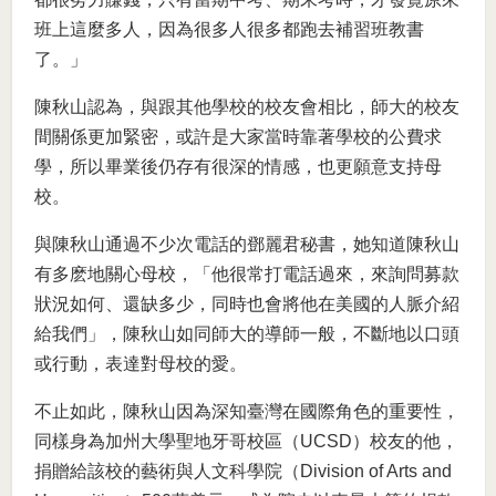
班上這麼多人，因為很多人很多都跑去補習班教書
了。」
陳秋山認為，與跟其他學校的校友會相比，師大的校友
間關係更加緊密，或許是大家當時靠著學校的公費求
學，所以畢業後仍存有很深的情感，也更願意支持母
校。
與陳秋山通過不少次電話的鄧麗君秘書，她知道陳秋山
有多麽地關心母校，「他很常打電話過來，來詢問募款
狀況如何、還缺多少，同時也會將他在美國的人脈介紹
給我們」，陳秋山如同師大的導師一般，不斷地以口頭
或行動，表達對母校的愛。
不止如此，陳秋山因為深知臺灣在國際角色的重要性，
同樣身為加州大學聖地牙哥校區（UCSD）校友的他，
捐贈給該校的藝術與人文科學院（Division of Arts and