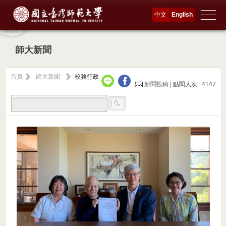
中文
English
師大新聞
首頁
師大新聞
校務行政
新聞投稿 |
點閱人次 : 4147