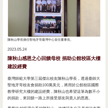
陳秋山學長擔任聖地牙哥臺灣中心首任董事長。
2023.05
24
陳秋山感恩之心回饋母校 捐助公館校區大樓
建設經費
臺灣師範大學第三屆傑出校友陳秋山學長，透過臺師大
聖地牙哥校友會捐助100萬美元，將用於公館校區國際
教學研究大樓的建設經費，陳秋山也希望這筆為數不小
的捐款，來回饋一路上所接受朋友與貴人的恩惠。