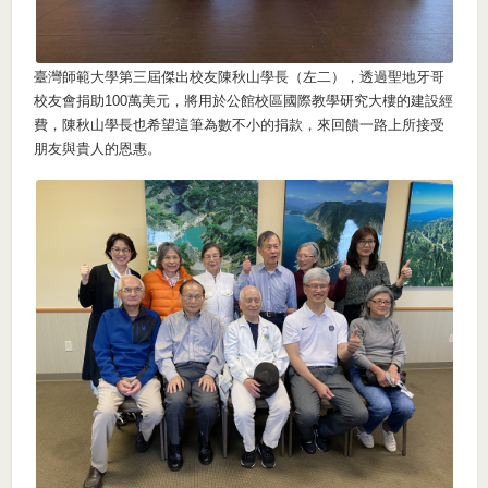
臺灣師範大學第三屆傑出校友陳秋山學長（左二），透過聖地牙哥
校友會捐助100萬美元，將用於公館校區國際教學研究大樓的建設經
費，陳秋山學長也希望這筆為數不小的捐款，來回饋一路上所接受
朋友與貴人的恩惠。