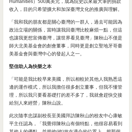
Humanities）500萬美元，成為院史以來最大筆的捐款
收入，目的只希望擴大和加深臺灣文化的推廣與理解。
「我和我的朋友都是關心臺灣的一群人，過去可能因為
政治立場的關係，當時讓我回臺灣比較麻煩一點，但這
也讓我更想宣傳臺灣，讓世界看見臺灣」陳秋山不僅是
師大北美基金會的創會董事，同時更是創立聖地牙哥臺
美基金會與臺灣中心的發起人之一。
堅信助人為快樂之本
「可能是我比較早來美國，所以相較於其他人我熟悉這
邊的運作模式，所以我擔任很多創立董事，但我不懂管
理，所以我只要看基礎打的差不多了，我就會趕快交接
給別人來經營」陳秋山說。
此次隨李忠謀副校長至美國拜訪陳秋山的校友中心康敏
平主任認為，「我覺得陳秋山有個特點，他很容易看到
其他人的優點，並把他(他)放在適合的位置上，把那個