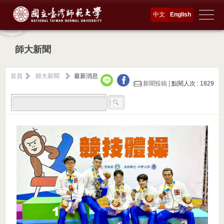
中文
English
師大新聞
首頁
師大新聞
最新消息
新聞投稿 |
點閱人次 : 1829