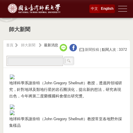
中文
English
師大新聞
首頁
師大新聞
最新消息
新聞投稿 |
點閱人次 : 3372
地球科學系謝奈特（John Gregory Shellnutt）教授，透過跨領域研
究，針對地球及類地行星的岩石圈演化，提出新的想法，研究表現
出色，今年將第二度榮獲國科會傑出研究獎。
地球科學系謝奈特（John Gregory Shellnutt）教授常至各地野外採
集樣品