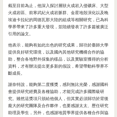
截至目前為止，他深入探討層狀火成岩入侵礦床、大型
火成岩區、前寒武紀火成岩脈群、金星地殼演化以及晚
埃迪卡拉紀的岡德瓦那大陸的組成等相關研究，已為科
學界帶來了許多重大發現，並陸續發表了許多篇被廣泛
引用的論文。
他表示，能夠有如此出色的研究成果，歸功於臺師大學
提供良好研究環境，以及國內其他研究機構合作的協
助，整合各地野外採集的樣品，以及實驗室獲得的分析
資料，才有辦法提出更多新的假設，希望帶動科學界不
斷成長。
謝奈特說，能夠第二度獲獎，感到無比光榮，感謝國科
會提供研究經費及各種協助，才能完成許多國際級研
究。雖然這獎項只頒給他個人，但其實必須歸功於背後
龐大的研究團隊及合作夥伴，也要感謝太太、歷任研究
助理及學生，另外，也感謝地質學界提供各種合作與協