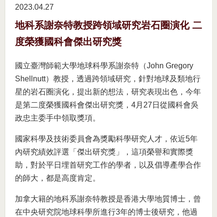
2023.04
27
地科系謝奈特教授跨領域研究岩石圈演化 二
度榮獲國科會傑出研究獎
國立臺灣師範大學地球科學系謝奈特（John Gregory
Shellnutt）教授，透過跨領域研究，針對地球及類地行
星的岩石圈演化，提出新的想法，研究表現出色，今年
是第二度榮獲國科會傑出研究獎，4月27日從國科會吳
政忠主委手中領取獎項。
國家科學及技術委員會為獎勵科學研究人才，依近5年
內研究績效評選「傑出研究獎」，這項榮譽和實際獎
助，對於平日埋首研究工作的學者，以及倡導產學合作
的師大，都是高度肯定。
加拿大籍的地科系謝奈特教授是香港大學地質博士，曾
在中央研究院地球科學所進行3年的博士後研究，他過