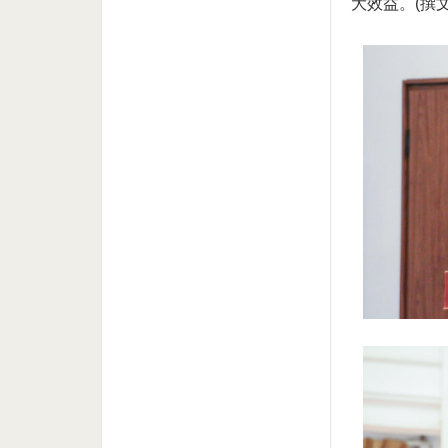
大效益。(撰文: