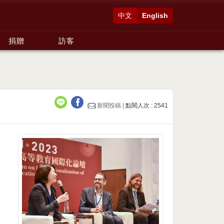
中文
English
捐贈
訪客
新聞投稿 |
點閱人次 : 2541