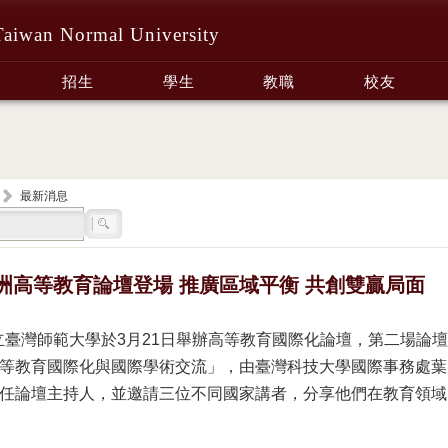
Taiwan Normal University
招生
學生
教職
校友
最新消息
洲高等教育論壇登場 推廣區域平衡 共創雙贏局面
立臺灣師範大學於3月21日舉辦高等教育國際化論壇，第二場論壇
等教育國際化與國際學術交流」，由臺灣科技大學國際事務處葉
任論壇主持人，並邀請三位不同國家講者，分享他們在教育領域