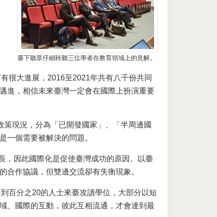
臺下聽眾仔細聆聽三位學者在教育領域上的見解。
面有很大進展，2016至2021年共有八千份共同
邁進，相信未來臺灣一定會在國際上扮演重要
程度及政策現況，分為「已開發國家」、「半周邊國
是一個需要被解決的問題。
濟成長，因此國際化是促使臺灣成功的原因。以臺
的合作協議，但雙邊交流卻有失衡現象。
只有不到百分之20的人士來臺攻讀學位，大部分以短
域、國際的互動，彼此互相流通，才會達到最