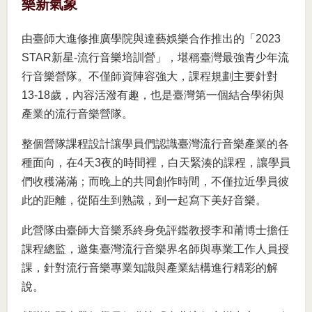
樂新氣象
由臺師大進修推廣學院與達藝娛樂合作推出的「2023
STAR新星-流行音樂培訓營」，堪稱臺灣最強青少年流
行音樂營隊。不僅師資陣容強大，課程規劃主要針對
13-18歲，內容活潑有趣，也是臺灣第一個結合學術與
產業的流行音樂營隊。
整個營隊課程設計讓學員們認識臺灣流行音樂產業的各
種面向，在4天3夜的時間裡，白天緊湊的課程，讓學員
們收穫滿滿；而晚上的共同創作時間，不僅拉近學員彼
此的距離，從陌生到熟識，到一起寫下美好音樂。
此營隊由臺師大音樂系終身免評鑑教授李和莆博士擔任
課程總監，邀集臺灣流行音樂界名師與專業工作人員授
課，針對流行音樂專業知識與產業結構進行精彩的解
說。