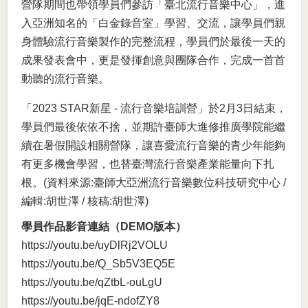
營隊期間也帶領學員們參訪「臺北流行音樂中心」，進
入亞洲知名的「白金錄音室」學習、交流，讓學員們親
身體驗流行音樂製作的完整流程，學員們於最後一天的
成果發表會中，更是發揮創意與團隊合作，完成一首首
動聽的流行音樂。
「2023 STAR新星 - 流行音樂培訓營」於2月3日結束，
學員們最後依依不捨，並期許臺師大進修推廣學院能繼
續在暑假開設相關營隊，讓喜愛流行音樂的青少年能夠
有更多機會學習，也替臺灣流行音樂產業能量向下扎
根。(資料來源:臺師大亞洲流行音樂數位科技研究中心 /
編輯:胡世澤 / 核稿:胡世澤)
學員作品影音連結（DEMO版本）
https://youtu.be/uyDlRj2VOLU
https://youtu.be/Q_Sb5V3EQ5E
https://youtu.be/qZtbL-ouLgU
https://youtu.be/jqE-ndofZY8