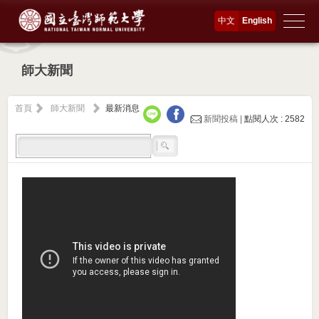
中文
English
師大新聞
首頁
師大新聞
最新消息
新聞投稿 |
點閱人次 : 2582