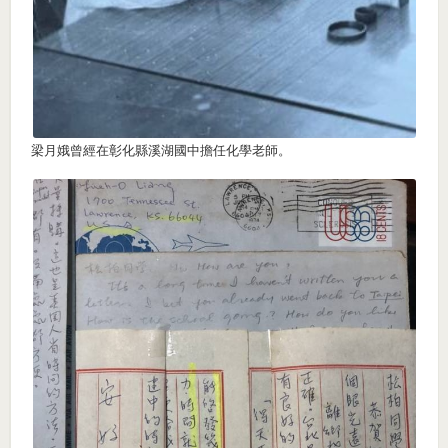
梁月娥曾經在彰化縣溪湖國中擔任化學老師。