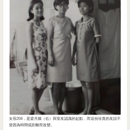
女宿204，是梁月娥（右）與室友認識的起點，而這份珍貴的友誼不
曾因為時間或距離而改變。