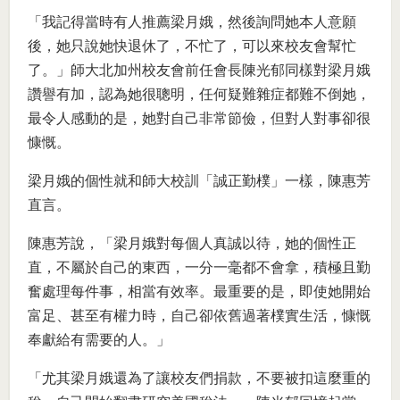
「我記得當時有人推薦梁月娥，然後詢問她本人意願
後，她只說她快退休了，不忙了，可以來校友會幫忙
了。」師大北加州校友會前任會長陳光郁同樣對梁月娥
讚譽有加，認為她很聰明，任何疑難雜症都難不倒她，
最令人感動的是，她對自己非常節儉，但對人對事卻很
慷慨。
梁月娥的個性就和師大校訓「誠正勤樸」一樣，陳惠芳
直言。
陳惠芳說，「梁月娥對每個人真誠以待，她的個性正
直，不屬於自己的東西，一分一毫都不會拿，積極且勤
奮處理每件事，相當有效率。最重要的是，即使她開始
富足、甚至有權力時，自己卻依舊過著樸實生活，慷慨
奉獻給有需要的人。」
「尤其梁月娥還為了讓校友們捐款，不要被扣這麼重的