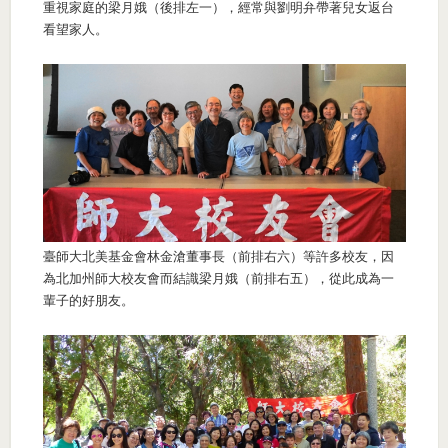
重視家庭的梁月娥（後排左一），經常與劉明弁帶著兒女返台
看望家人。
臺師大北美基金會林金滄董事長（前排右六）等許多校友，因
為北加州師大校友會而結識梁月娥（前排右五），從此成為一
輩子的好朋友。