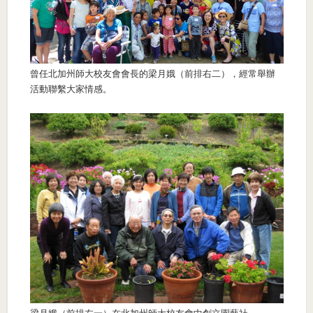
曾任北加州師大校友會會長的梁月娥（前排右二），經常舉辦
活動聯繫大家情感。