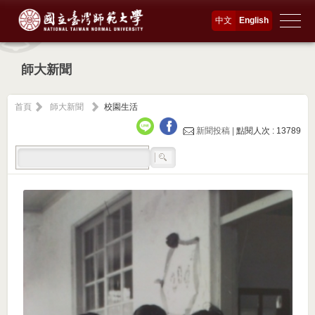
中文
English
師大新聞
首頁
師大新聞
校園生活
新聞投稿 |
點閱人次 : 13789