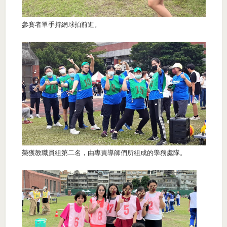
參賽者單手持網球拍前進。
榮獲教職員組第二名，由專責導師們所組成的學務處隊。