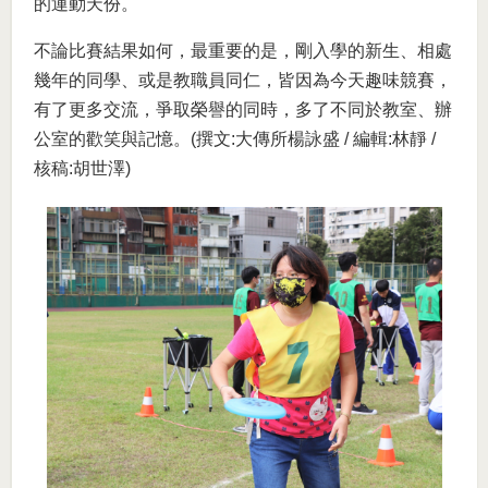
的運動天份。
不論比賽結果如何，最重要的是，剛入學的新生、相處
幾年的同學、或是教職員同仁，皆因為今天趣味競賽，
有了更多交流，爭取榮譽的同時，多了不同於教室、辦
公室的歡笑與記憶。(撰文:大傳所楊詠盛 / 編輯:林靜 /
核稿:胡世澤)