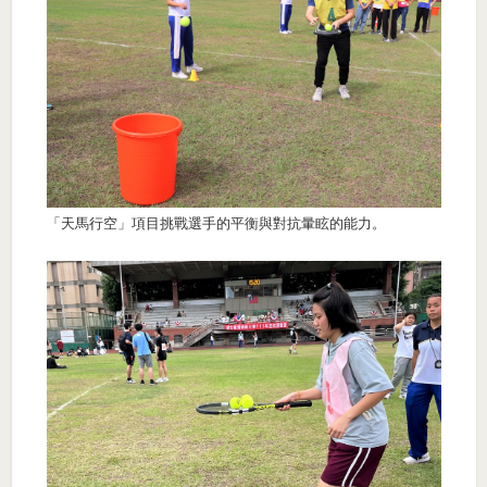
「天馬行空」項目挑戰選手的平衡與對抗暈眩的能力。