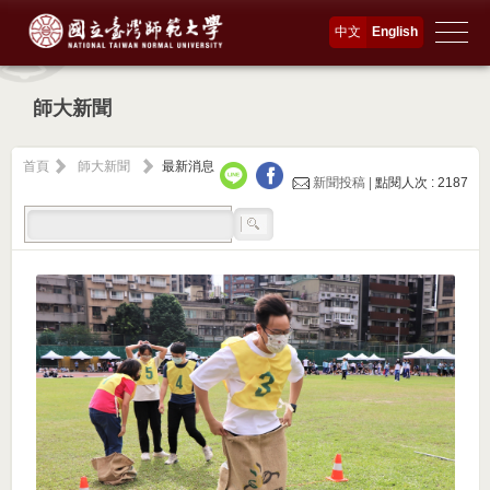
中文
English
師大新聞
首頁
師大新聞
最新消息
新聞投稿 |
點閱人次 : 2187