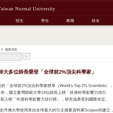
Taiwan Normal University
招生
學生
教職
校友
最新消息
師大多位師長榮登「全球前2%頂尖科學家」
的「全球前2%頂尖科學家榜單（World's Top 2% Scientists）
日公布，國立臺灣師範大學14位師長上榜「終身科學影響力排行
師長入榜「年度科學影響力排行榜」，研究成果受到國際肯定。
史丹佛大學使用來自全球最大的引文摘要資料庫Scopus所建立