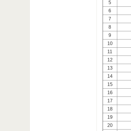
5
6
7
8
9
10
11
12
13
14
15
16
17
18
19
20