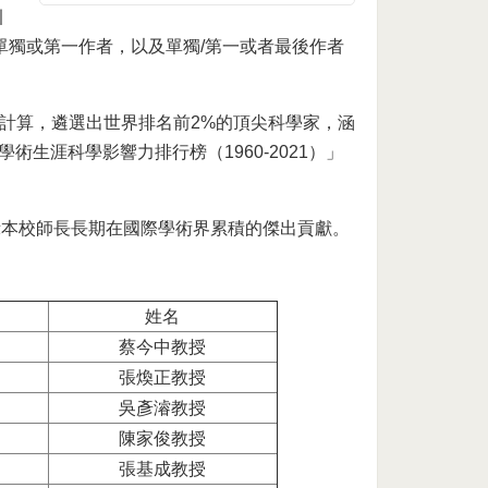
引
、單獨作者、單獨或第一作者，以及單獨/第一或者最後作者
作者來計算，遴選出世界排名前2%的頂尖科學家，涵
術生涯科學影響力排行榜（1960-2021）」
示本校師長長期在國際學術界累積的傑出貢獻。
姓名
蔡今中教授
張煥正教授
吳彥濬教授
陳家俊教授
張基成教授