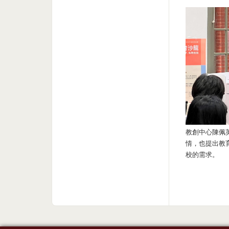
教創中心陳佩
情，也提出教
校的需求。