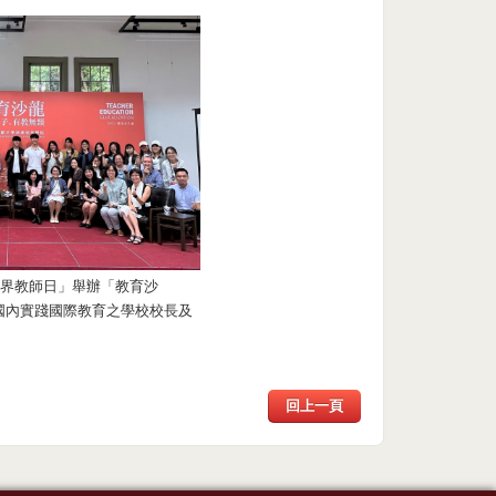
世界教師日」舉辦「教育沙
國內實踐國際教育之學校校長及
回上一頁