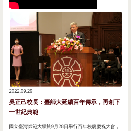
2022.09
29
吳正己校長：臺師大延續百年傳承，再創下
一世紀典範
國立臺灣師範大學於9月28日舉行百年校慶慶祝大會，