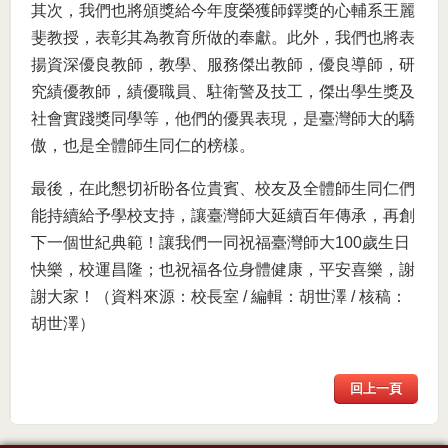
其次，我們也將頒獎給今年度榮獲師鐸獎的心輔系王麗
斐教授，表彰其為教育所做的奉獻。此外，我們也將表
揚資深優良教師，教學、服務傑出教師，優良導師，研
究績優教師，績優職員、駐衛警及技工，傑出學生獎及
社會實踐獎同學等，他們的優異表現，是臺灣師大的驕
傲，也是全體師生同仁的榜樣。
最後，在此懇切祈盼各位貴賓、校友及全體師生同仁們
能持續給予學校支持，讓臺灣師大延續百年傳承，再創
下一個世紀典範！讓我們一同祝福臺灣師大100歲生日
快樂，校運昌隆；也祝福各位身體健康，平安喜樂，謝
謝大家！（資料來源：校長室 / 編輯：胡世澤 / 核稿：
胡世澤）
回上一頁