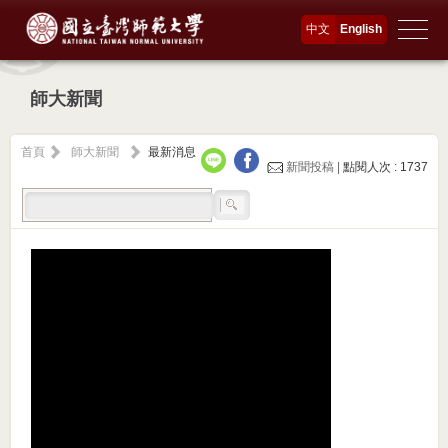
中文
English
師大新聞
首頁
師大新聞
最新消息
新聞投稿 |
點閱人次 : 1737