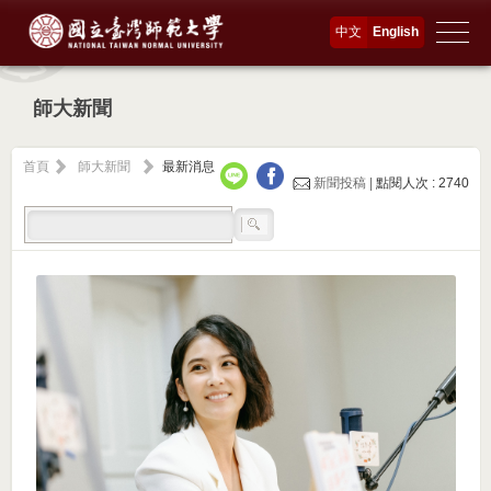
中文
English
師大新聞
首頁
師大新聞
最新消息
新聞投稿 |
點閱人次 : 2740