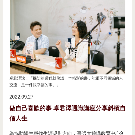
卓君澤說：「採訪的過程就像讀一本精彩的書，能跟不同領域的人
交流，是一件很幸福的事。」
2022.09
27
做自己喜歡的事 卓君澤通識講座分享斜槓自
信人生
為協助學生尋找生涯規劃方向，臺師大通識教育中心9