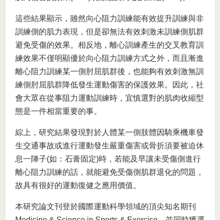
這些結果顯示，雖然向心阻力訓練能有效提升訓練與非
訓練側的肌力表現，但是卻無法有效刺激未訓練側肌群
避免受傷的效果。相反地，離心訓練產生的交叉教育訓
練效果不僅明顯優於向心阻力訓練方式之外，而且漸進
離心阻力訓練某一側肘屈肌群後，也能夠有效刺激無訓
練側肘屈肌群降低發生運動傷害的保護效果。因此，社
會大眾在從事阻力運動訓練時，宜慎選對的肌肉收縮型
態是一件相當重要的事。
綜上，研究結果發現對於人體某一側肢體因騎乘機車發
生交通事故或進行運動發生嚴重傷害或骨折須要被迫休
息一陣子(如：石膏固定)時，若能及早讓未受傷側進行
離心阻力訓練的話，就能避免受傷側肌群退化的問題，
故具有很好的運動復健之應用價值。
本研究論文刊登於國際運動科學領域的頂尖知名期刊
Medicine & Science in Sports & Exercise，並同時獲選