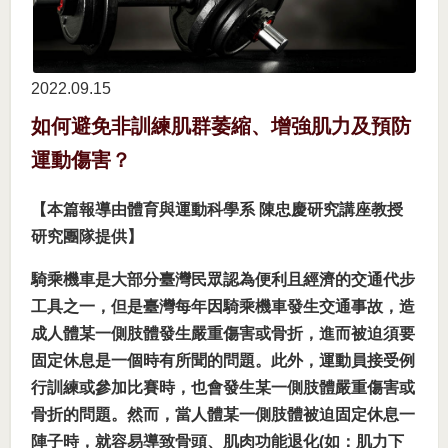
2022.09
15
如何避免非訓練肌群萎縮、增強肌力及預防
運動傷害？
【本篇報導由體育與運動科學系 陳忠慶研究講座教授
研究團隊提供】
騎乘機車是大部分臺灣民眾認為便利且經濟的交通代步
工具之一，但是臺灣每年因騎乘機車發生交通事故，造
成人體某一側肢體發生嚴重傷害或骨折，進而被迫須要
固定休息是一個時有所聞的問題。此外，運動員接受例
行訓練或參加比賽時，也會發生某一側肢體嚴重傷害或
骨折的問題。然而，當人體某一側肢體被迫固定休息一
陣子時，就容易導致骨頭、肌肉功能退化(如：肌力下