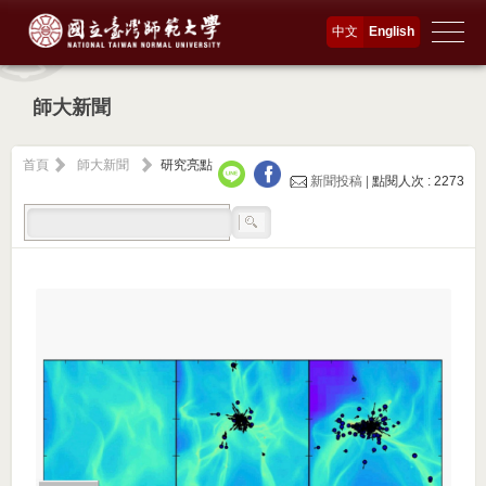
中文
English
師大新聞
首頁
師大新聞
研究亮點
新聞投稿 |
點閱人次 : 2273