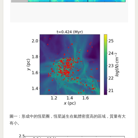
圖一：形成中的恆星團，恆星誕生在氣體密度高的區域，質量有大
有小。