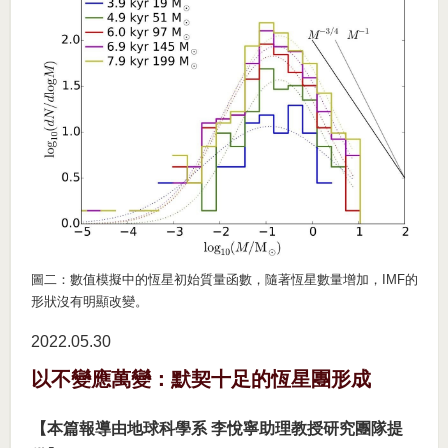
圖二：數值模擬中的恆星初始質量函數，隨著恆星數量增加，IMF的
形狀沒有明顯改變。
2022.05
30
以不變應萬變：默契十足的恆星團形成
【本篇報導由地球科學系 李悅寧助理教授研究團隊提