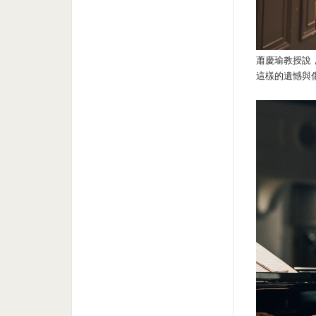
蕭慶瑜教授說
這樣的遺憾與