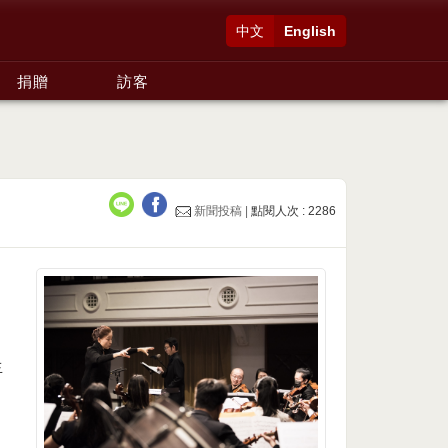
中文
English
捐贈
訪客
新聞投稿 |
點閱人次 : 2286
生