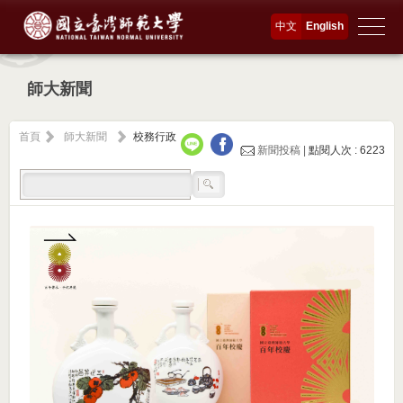
中文
English
師大新聞
首頁
師大新聞
校務行政
新聞投稿 |
點閱人次 : 6223