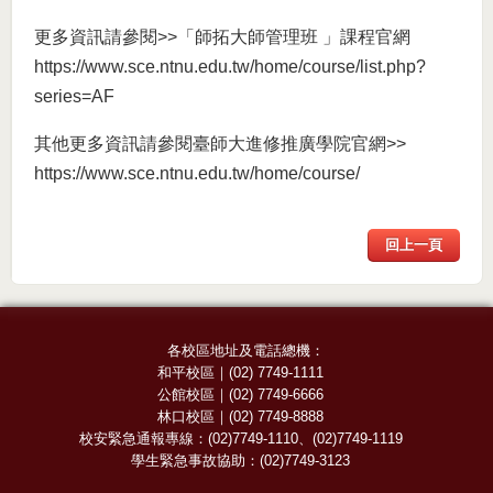
更多資訊請參閱>>「師拓大師管理班 」課程官網
https://www.sce.ntnu.edu.tw/home/course/list.php?
series=AF
其他更多資訊請參閱臺師大進修推廣學院官網>>
https://www.sce.ntnu.edu.tw/home/course/
回上一頁
各校區地址及電話總機：
和平校區
｜
(02) 7749-1111
公館校區
｜
(02) 7749-6666
林口校區
｜
(02) 7749-8888
校安緊急通報專線：
(02)7749-1110
、
(02)7749-1119
學生緊急事故協助：
(02)7749-3123