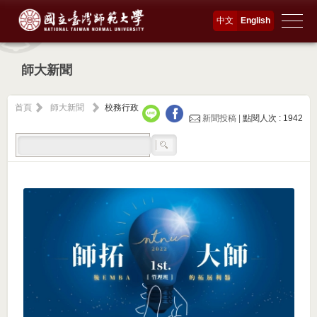
中文
English
師大新聞
首頁
師大新聞
校務行政
新聞投稿 |
點閱人次 : 1942