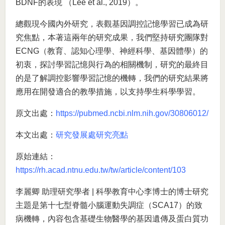
BDNF的表現 （Lee et al., 2019）。
總觀現今國內外研究，表觀基因調控記憶學習已成為研
究焦點，本著這兩年的研究成果，我們堅持研究團隊對
ECNG（教育、認知心理學、神經科學、基因體學）的
初衷，探討學習記憶與行為的相關機制，研究的最終目
的是了解調控影響學習記憶的機轉，我們的研究結果將
應用在開發適合的教學措施，以支持學生科學學習。
原文出處：
https://pubmed.ncbi.nlm.nih.gov/30806012/
本文出處：
研究發展處研究亮點
原始連結：
https://rh.acad.ntnu.edu.tw/tw/article/content/103
李麗卿 助理研究學者 | 科學教育中心李博士的博士研究
主題是第十七型脊髓小腦運動失調症（SCA17）的致
病機轉，內容包含基礎生物醫學的基因遺傳及蛋白質功