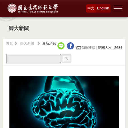
中文
English
師大新聞
首頁
師大新聞
最新消息
新聞投稿 |
點閱人次 : 2684