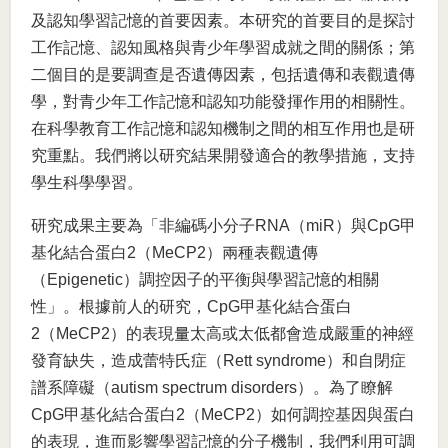
及認知學習記憶的首要因素。本研究的首要目的是探討
工作記憶、認知風格與青少年學習成就之間的關係；第
二個目的是要調查是否遺傳因素，包括遺傳和表觀遺傳
學，對青少年工作記憶和認知功能發揮作用的相關性。
在科學教育工作記憶和認知機制之間的相互作用也是研
究重點。我們將以研究結果開發適合的教學措施，支持
學生科學學習。
研究成果主要為「非編碼小分子RNA（miR）與CpG甲
基化結合蛋白2（MeCP2）兩種表觀遺傳
（Epigenetic）調控因子的平衡與學習記憶的相關
性」。根據前人的研究，CpG甲基化結合蛋白
2（MeCP2）的表現量太高或太低都會造成嚴重的神經
發育缺失，造成蕾特氏症（Rett syndrome）和自閉症
譜系障礙（autism spectrum disorders）。為了瞭解
CpG甲基化結合蛋白2（MeCP2）如何調控基因與蛋白
的表現，進而影響學習記憶的分子機制，我們利用可調