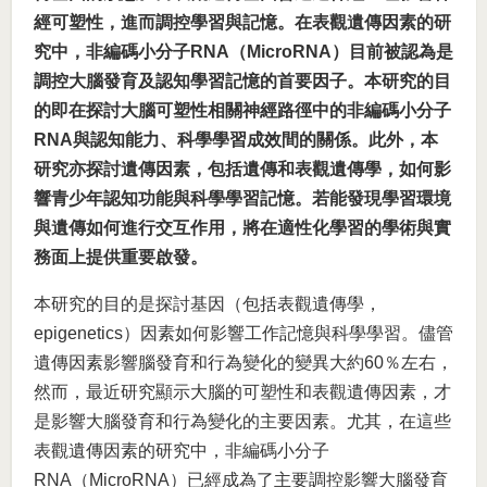
經可塑性，進而調控學習與記憶。在表觀遺傳因素的研
究中，非編碼小分子RNA（MicroRNA）目前被認為是
調控大腦發育及認知學習記憶的首要因子。本研究的目
的即在探討大腦可塑性相關神經路徑中的非編碼小分子
RNA與認知能力、科學學習成效間的關係。此外，本
研究亦探討遺傳因素，包括遺傳和表觀遺傳學，如何影
響青少年認知功能與科學學習記憶。若能發現學習環境
與遺傳如何進行交互作用，將在適性化學習的學術與實
務面上提供重要啟發。
本研究的目的是探討基因（包括表觀遺傳學，
epigenetics）因素如何影響工作記憶與科學學習。儘管
遺傳因素影響腦發育和行為變化的變異大約60％左右，
然而，最近研究顯示大腦的可塑性和表觀遺傳因素，才
是影響大腦發育和行為變化的主要因素。尤其，在這些
表觀遺傳因素的研究中，非編碼小分子
RNA（MicroRNA）已經成為了主要調控影響大腦發育