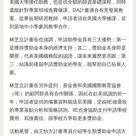
美國大學擔任助教，也提供全額的師資基礎課程，同時
還能針對專業領域免費修課。DA計畫適合有意發展教
案、從事短期研習教師，申請者須在美國大學修課，並
到當地中小學參與教學合作。
林芝立計畫長也強調，申請助學金具有三大優勢：第一
是獲得獎助金本身的經濟支持；其二，獎助金本身即是
榮譽，代表美國國務院的認證，讓未來履歷更亮眼；第
三，結識前後屆申請獎助金的學友，能幫助自己拓展人
脈。
林芝立計畫長另外提到，基金會和美國國際教育協會
（IIE）的顧問群具有合作關係，因此在赴美就讀的前一
年，申請者提供的備審資料能送至美國，交由IIE做選校
的專業落點分析和策略諮詢。IIE也會協助支付申請學校
費用、寫推薦信、跟學校方爭取更多獎助金。
活動尾聲，由王怡方計畫專員介紹學生類獎助金申請方