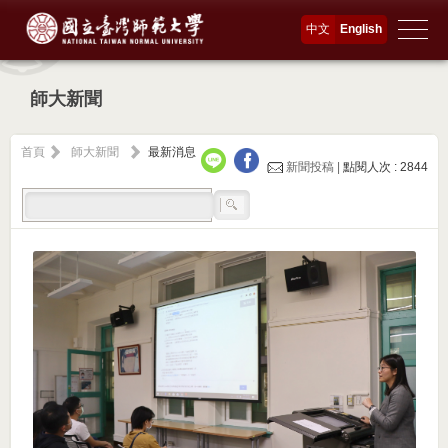
中文
English
師大新聞
首頁
師大新聞
最新消息
新聞投稿 |
點閱人次 : 2844