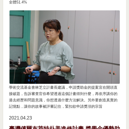
全體51.4%
學術交流基金會林芝立計畫長建議，申請獎助金的提案宜在開頭直
接破題，告訴審查官你希望透過這個計畫得到什麼，再依序講你的
過去經歷和問題意識，你想透過什麼方法解決。另外要創造真實的
記憶點，讓你的故事被評審記住，緊扣欲申請獎項的宗旨
2021.04
23
臺灣傅爾布萊特赴美進修計畫 獎學金優勢助