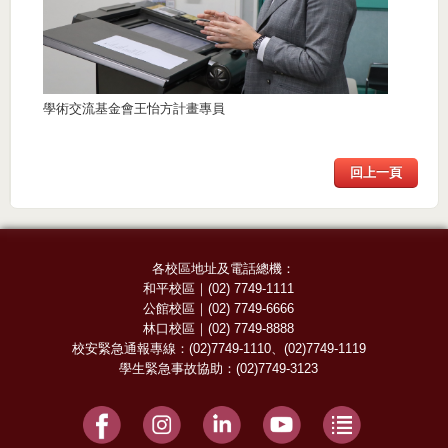
學術交流基金會王怡方計畫專員
回上一頁
各校區地址及電話總機：
和平校區
｜
(02) 7749-1111
公館校區
｜
(02) 7749-6666
林口校區
｜
(02) 7749-8888
校安緊急通報專線：
(02)7749-1110
、
(02)7749-1119
學生緊急事故協助：
(02)7749-3123