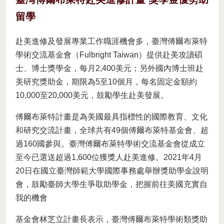
留學
赴美進修及發展專業工作職涯機會多，臺灣傅爾布萊特
學術交流基金會（Fulbright Taiwan）提供赴美攻讀碩
士、博士獎學金，每月2,400美元；另外國內博士班赴
美研究獎助金，期限為5至10個月，每名固定金額約
10,000至20,000美元，鼓勵學生赴美發展。
傅爾布萊特計畫是為美國最具指標性的國際教育、文化
和研究交流計畫，全球共有49個傅爾布萊特基金會、超
過160國參與。臺灣傅爾布萊特學術交流基金會從成立
至今已選送超過1,600位獲獎人赴美進修。2021年4月
20日在國立臺灣師範大學國際事務處舉辦獎助學金說明
會，鼓勵臺師大學生爭取助學金，把握前往美國充實自
我的機會
基金會林芝立計畫長表示，臺灣傅爾布萊特學術類獎助