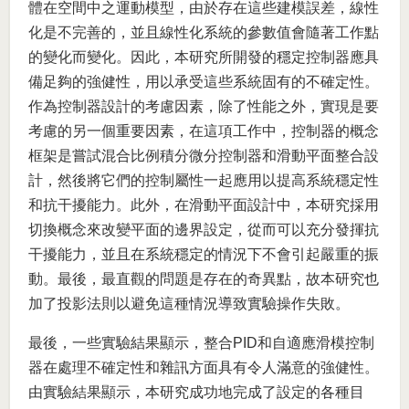
體在空間中之運動模型，由於存在這些建模誤差，線性
化是不完善的，並且線性化系統的參數值會隨著工作點
的變化而變化。因此，本研究所開發的穩定控制器應具
備足夠的強健性，用以承受這些系統固有的不確定性。
作為控制器設計的考慮因素，除了性能之外，實現是要
考慮的另一個重要因素，在這項工作中，控制器的概念
框架是嘗試混合比例積分微分控制器和滑動平面整合設
計，然後將它們的控制屬性一起應用以提高系統穩定性
和抗干擾能力。此外，在滑動平面設計中，本研究採用
切換概念來改變平面的邊界設定，從而可以充分發揮抗
干擾能力，並且在系統穩定的情況下不會引起嚴重的振
動。最後，最直觀的問題是存在的奇異點，故本研究也
加了投影法則以避免這種情況導致實驗操作失敗。
最後，一些實驗結果顯示，整合PID和自適應滑模控制
器在處理不確定性和雜訊方面具有令人滿意的強健性。
由實驗結果顯示，本研究成功地完成了設定的各種目