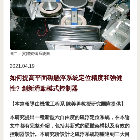
圖二：實體架構系統圖
2021.04
19
如何提高平面磁懸浮系統定位精度和強健
性? 創新滑動模式控制器
【本篇報導由機電工程系 陳美勇教授研究團隊提供】
本研究提出一種新型六自由度的磁浮定位系統，在本論
文中都有完整介紹，包括其新式的硬體架構以及有效的
控制器設計。本研究所設計之磁浮系統期望達到三大目