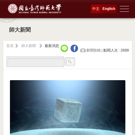
中文
English
師大新聞
首頁
師大新聞
最新消息
新聞投稿 |
點閱人次 : 2688