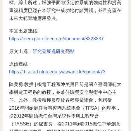
標。綜上所述，增強平面磁浮定位系統的強健性和提高
重複精度已經在本研究中成功地付諸實踐，並且有望在
未來大範圍地應用發展。
本文出處連結:
https://ieeexplore.ieee.org/document/8328837
原文出處：
研究發展處研究亮點
原始連結：
https://rh.acad.ntnu.edu.tw/tw/article/content/73
陳美勇 教授 | 機電工程系陳美勇目前是國立臺灣師範大
學機電工程系的教授，並兼任環境安全與衛生中心主
任。此外，教授積極服務於各種專業學會，包括從
2016年開始擔任台灣模糊系統學會（TFSA）的理事，
從2012年開始擔任台灣系統科學與工程學會
（TASSE）的秘書長，從2011年到2015擔任中華創意