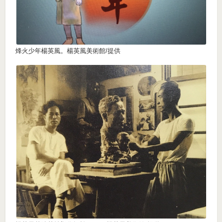
烽火少年楊英風。楊英風美術館/提供