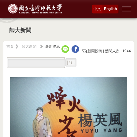
中文
English
師大新聞
首頁
師大新聞
最新消息
新聞投稿 |
點閱人次 : 1944