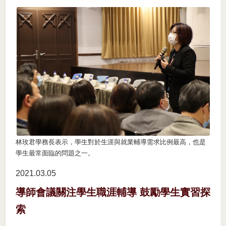
林玫君學務長表示，學生對於生涯與就業輔導需求比例最高，也是
學生最常面臨的問題之一。
2021.03
05
導師會議關注學生職涯輔導 鼓勵學生實習探
索