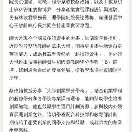
院長洪儷瑜、電機工程學系教授蔡政翰，以及工教系碩
士班科管組的鄭博尹，分享產業實習課程設計與經驗。
另有林玫君學務長、理學院副院長謝秀梅、職涯發展中
心王敏齡執行長共同主持產業實習專題。
師大是現今全國最多師資生的大學，洪儷瑜院長提到，
近期對於雙語教師的需求大增，期待更多學生增進自身
英語能力，成為具競爭優勢的「斜槓師資生」。另外師
大也推出技職類師資生和國際教師學分學程（IB）選
擇，找到適合自己的發展領域，從教學現場裡實踐課堂
所學。
蔡政翰教授分享「大師創業學分學程」，結合創業學程
的必修學分和各學院專業課程選修，能夠幫助學生培養
創業知能。他也鼓勵學生運用計劃資源，參與校內外競
賽展開創業之路。這項學程配合科技部和教育部計劃，
期待給予想要創業的同學支持和鼓勵，成就師大的創業
生態系統。