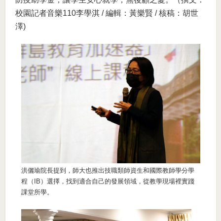
校園記者音樂110李學淇 / 編輯：黃樂賢 / 核稿：胡世
澤)
洪儷瑜院長提到，師大也推出技職類師資生和國際教師學分學
程（IB）選擇，找到適合自己的發展領域，從教學現場裡實踐
課堂所學。