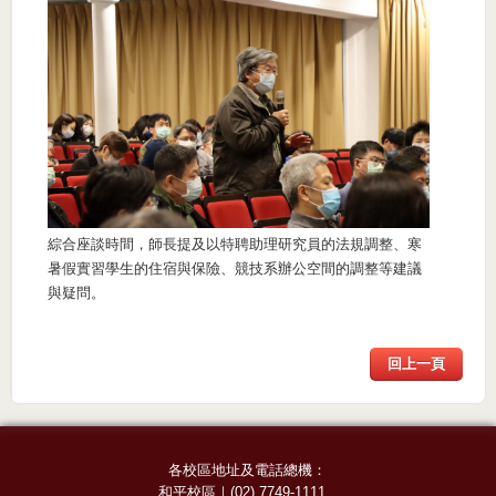
綜合座談時間，師長提及以特聘助理研究員的法規調整、寒
暑假實習學生的住宿與保險、競技系辦公空間的調整等建議
與疑問。
回上一頁
各校區地址及電話總機：
和平校區
｜
(02) 7749-1111