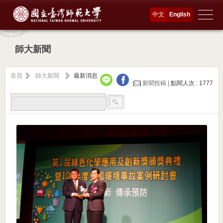
中文
English
師大新聞
首頁
師大新聞
最新消息
新聞投稿 |
點閱人次 : 1777