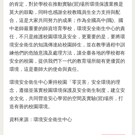
的肯定，對於學校在推動實驗(習)場所環境保護業務是
莫大的鼓勵，同時也感謝全校教職員生全力支持與配
合，這是大家共同努力的成果；作為全國高中(職)、國
中老師最重要的師資培育學校，環境安全衛生中心的責
任，不只是維護校園環境及安全，更重要的是，要將環
境安全衛生的知識傳達給校園師生，並在教學過程中訓
練他們的危險意識及處理方法，讓全臺各地的學校都有
安全的校園，提供我們下一代的教育場所能有更優質的
環境，這是臺師大的使命與責任。
環境安全衛生中心秉持校園「零災害」安全環境的理
念，遵循並落實校園環境保護及安全衛生制度，建立安
全文化，共同營造安心學習的空間及實驗(習)場所，打
造有善的校園環境。
資料來源：環境安全衛生中心