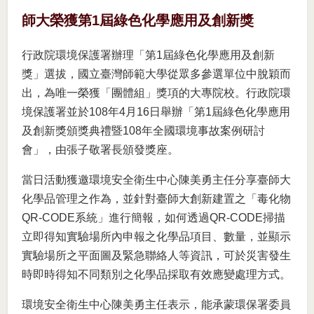
師大榮獲第1屆綠色化學應用及創新獎
行政院環境保護署辦理「第1屆綠色化學應用及創新
獎」選拔，國立臺灣師範大學從眾多參選單位中脫穎而
出，為唯一榮獲「團體組」獎項的大專院校。行政院環
境保護署並於108年4月16日舉辦「第1屆綠色化學應用
及創新獎頒獎典禮暨108年全國環境事故案例研討
會」，由張子敬署長頒發獎座。
當日活動獲邀環境安全衛生中心陳美勇主任分享臺師大
化學品管理之作為，並針對臺師大創新建置之「毒化物
QR-CODE系統」進行簡報，如何透過QR-CODE掃描
立即得知實驗場所內申報之化學品項目、數量，並顯示
實驗場所之平面圖及緊急聯絡人等資訊，可於災害發生
時即時得知不同類別之化學品採取有效應變處理方式。
環境安全衛生中心陳美勇主任表示，能承蒙環保署委員